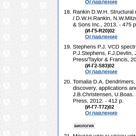
Оглавление
Rankin D.W.H. Structural 
/ D.W.H.Rankin, N.W.Mitze
& Sons Inc., 2013. - 475 p
(И-Г5-R20)02
Оглавление
Stephens P.J. VCD spectro
P.J.Stephens, F.J.Devlin
Press/Taylor & Francis, 20
(И-Г2-S83)02
Оглавление
Tomalia D.A. Dendrimers, 
discovery, applications an
J.B.Christensen, U.Boas.
Press, 2012. - 412 p.
(И-Г7-Т72)02
Оглавление
БИОЛОГИЯ