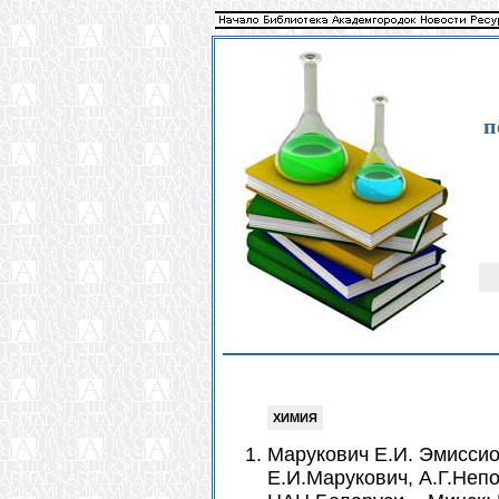
п
ХИМИЯ
Марукович Е.И. Эмиссио
Е.И.Марукович, А.Г.Неп