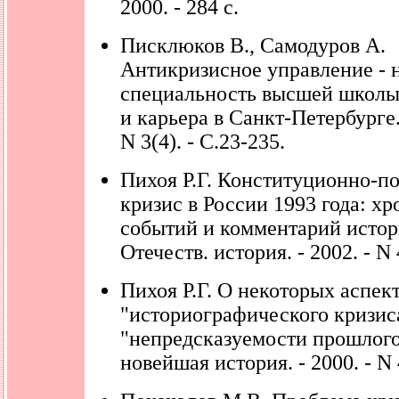
2000. - 284 с.
Писклюков В., Самодуров А.
Антикризисное управление - 
специальность высшей школы 
и карьера в Санкт-Петербурге. 
N 3(4). - С.23-235.
Пихоя Р.Г. Конституционно-п
кризис в России 1993 года: х
событий и комментарий истори
Отечеств. история. - 2002. - N 
Пихоя Р.Г. О некоторых аспек
"историографического кризиса
"непредсказуемости прошлого"
новейшая история. - 2000. - N 4