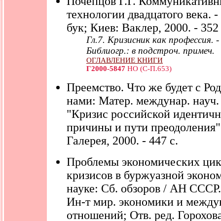
Почепцов Г.Г. Коммуникатив
технологии двадцатого века. -
бук; Киев: Ваклер, 2000. - 352 
Гл.7. Кризисник как профессия. - 
Библиогр.: в подстроч. примеч.
ОГЛАВЛЕНИЕ КНИГИ
Г2000-5847
НО (С-П.653)
Преемство. Что же будет с Ро
нами: Матер. междунар. науч.
"Кризис российской идентичн
причины и пути преодоления".
Галерея, 2000. - 447 с.
Проблемы экономических цик
кризисов в буржуазной эконо
науке: Сб. обзоров / АН ССС
Ин-т мир. экономики и между
отношений; Отв. ред. Горохова