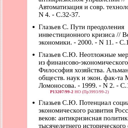
Автоматизация и совр. техноло
N 4. - С.32-37.
Глазьев С. Пути преодоления
инвестиционного кризиса // В
экономики. - 2000. - N 11. - С.
Глазьев С.Ю. Неотложные ме
из финансово-экономического 
Философия хозяйства. Альман
обществ. наук и экон. фак-та
Ломоносова. - 1999. - N 2. - С
Р13207/99-2
НО (Пр3993/99-2)
Глазьев С.Ю. Потенциал соци
экономического развития Рос
веков: антикризисная политик
тысячелетнего исторического 