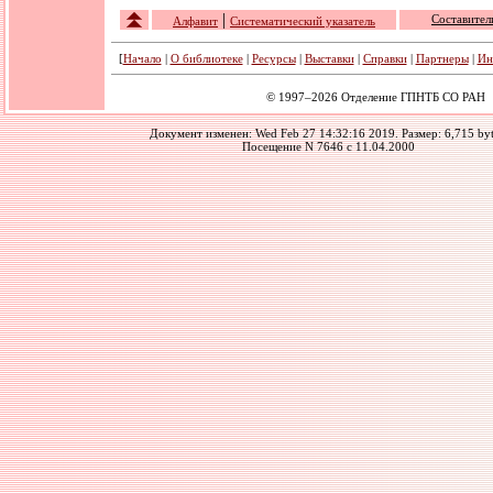
|
Составител
Алфавит
Cистематический указатель
[
Начало
|
О библиотеке
|
Ресурсы
|
Выставки
|
Справки
|
Партнеры
|
Ин
© 1997–2026 Отделение ГПНТБ СО РАН
Документ изменен: Wed Feb 27 14:32:16 2019. Размер: 6,715 byt
Посещение N 7646 с 11.04.2000