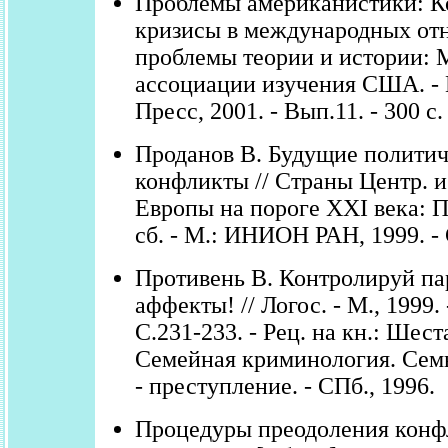
Проблемы американистики: К
кризисы в международных от
проблемы теории и истории: 
ассоциации изучения США. -
Пресс, 2001. - Вып.11. - 300 с.
Проданов В. Будущие полити
конфликты // Страны Центр. и
Европы на пороге XXI века: П
сб. - М.: ИНИОН РАН, 1999. - 
Противень В. Контролируй па
аффекты! // Логос. - М., 1999. 
С.231-233. - Рец. на кн.: Шест
Семейная криминология. Семь
- преступление. - СПб., 1996.
Процедуры преодоления конф