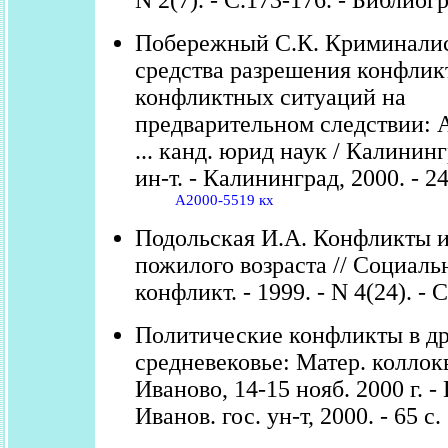
N 2(7). - С.173-176. - Библиогр.
Побережный С.К. Криминали
средства разрешения конфлик
конфликтных ситуаций на
предварительном следствии: А
... канд. юрид наук / Калинин
ин-т. - Калининград, 2000. - 24
А2000-5519 кх
Подольская И.А. Конфликты 
пожилого возраста // Социал
конфликт. - 1999. - N 4(24). - С
Политические конфликты в др
средневековье: Матер. коллок
Иваново, 14-15 нояб. 2000 г. -
Иванов. гос. ун-т, 2000. - 65 с.