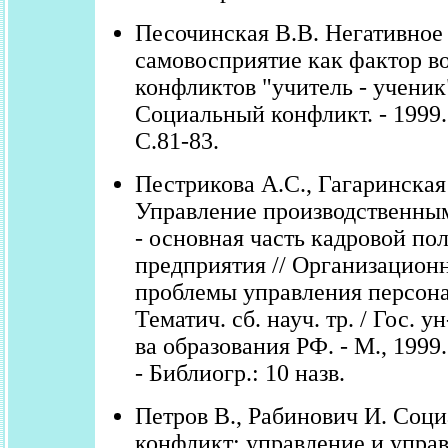
Песочинская В.В. Негативное
самовосприятие как фактор в
конфликтов "учитель - ученик"
Социальный конфликт. - 1999. -
С.81-83.
Пестрикова А.С., Гагаринская
Управление производственны
- основная часть кадровой по
предприятия // Организационн
проблемы управления персон
Тематич. сб. науч. тр. / Гос. у
ва образования РФ. - М., 1999.
- Библиогр.: 10 назв.
Петров В., Рабинович И. Соц
конфликт: управление и управ