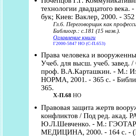
Почепцов Г.Г. Коммуникатив
технологии двадцатого века. -
бук; Киев: Ваклер, 2000. - 352 
Гл.6. Переговорщик как профессия
Библиогр.: с.181 (15 назв.).
Оглавление книги
Г2000-5847 НО (С-П.653)
Права человека и вооруженны
Учеб. для высш. учеб. завед. / 
проф. В.А.Карташкин. - М.: И
НОРМА, 2001. - 365 с. - Библио
365.
Х-П.68
НО
Правовая защита жертв воор
конфликтов / Под ред. акад. 
Ю.Л.Шевченко. - М.: ГЭОТА
МЕДИЦИНА, 2000. - 164 с. - 