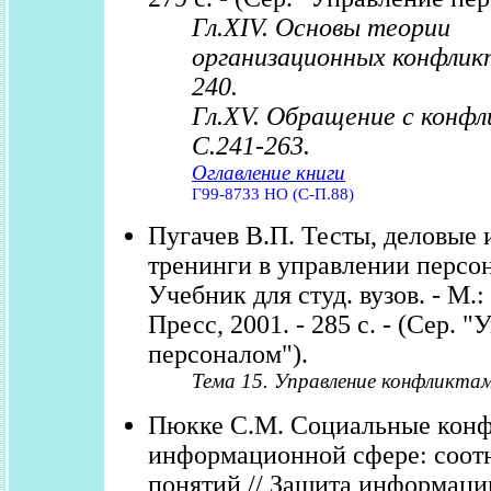
Гл.XIV. Основы теории
организационных конфликт
240.
Гл.XV. Обращение с конфл
С.241-263.
Оглавление книги
Г99-8733 НО (С-П.88)
Пугачев В.П. Тесты, деловые 
тренинги в управлении персо
Учебник для студ. вузов. - М.:
Пресс, 2001. - 285 с. - (Сер. 
персоналом").
Тема 15. Управление конфликтами
Пюкке С.М. Социальные конф
информационной сфере: соот
понятий // Защита информаци