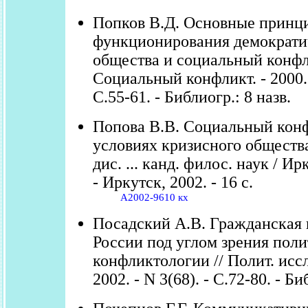
Попков В.Д. Основные принц
функционирования демократи
общества и социальный конфл
Социальный конфликт. - 2000. -
С.55-61. - Библиогр.: 8 назв.
Попова В.В. Социальный кон
условиях кризисного обществ
дис. ... канд. филос. наук / Ирк
- Иркутск, 2002. - 16 с.
А2002-9610 кх
Посадский А.В. Гражданская 
России под углом зрения пол
конфликтологии // Полит. иссл
2002. - N 3(68). - С.72-80. - Би