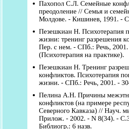
Пахопол С.Л. Семейные конф
преодоление // Семья и семей
Молдове. - Кишинев, 1991. - С
Пезешкиан Н. Психотерапия 
жизни: тренинг разрешения к
Пер. с нем. - СПб.: Речь, 2001. 
(Психотерапия на практике).
Пезешкиан Н. Тренинг разре
конфликтов. Психотерапия по
жизни. - СПб.: Речь, 2001. - 30
Пелина А.Н. Причины межэт
конфликтов (на примере респ
Северного Кавказа) // Науч. м
Прилож. - 2002. - N 8(34). - С.3
Библиогр.: 6 назв.