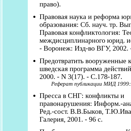
право).
Правовая наука и реформа юр
образования: Сб. науч. тр. Вы
Правовая конфликтология: Те
междисциплинарного юрид. и
- Воронеж: Изд-во ВГУ, 2002. -
Предотвратить вооруженные 
шведская программа действий 
2000. - N 3(17). - С.178-187.
Реферат публикации МИД 1999:
Пресса в СНГ: конфликты и
правонарушения: Информ.-ана
Ред.-сост. В.В.Быков, Т.Ю.Ива
Галерия, 2001. - 96 с.