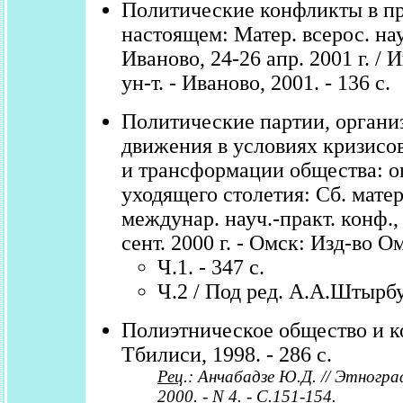
Политические конфликты в п
настоящем: Матер. всерос. нау
Иваново, 24-26 апр. 2001 г. / И
ун-т. - Иваново, 2001. - 136 с.
Политические партии, органи
движения в условиях кризисо
и трансформации общества: 
уходящего столетия: Сб. мате
междунар. науч.-практ. конф.,
сент. 2000 г. - Омск: Изд-во О
Ч.1. - 347 с.
Ч.2 / Под ред. А.А.Штырбул
Полиэтническое общество и к
Тбилиси, 1998. - 286 с.
Рец
.: Анчабадзе Ю.Д. // Этнограф
2000. - N 4. - С.151-154.