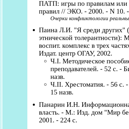
ПАТП: игры по правилам или 
правил // ЭКО. - 2000. - N 10. 
Очерки конфликтологии реальны
Паина Л.И. "Я среди других" 
этнической толерантности): М
воспит. комплекс в трех частя
Издат. центр ОГАУ, 2002.
Ч.I. Методическое пособи
преподавателей. - 52 с. - Б
назв.
Ч.II. Хрестоматия. - 56 с. 
15 назв.
Панарин И.Н. Информационна
власть. - М.: Изд. дом "Мир б
2001. - 224 с.