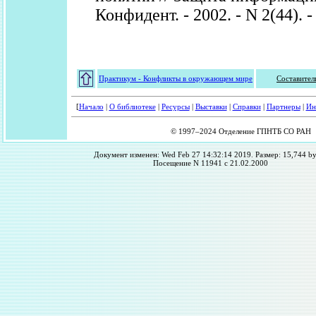
Конфидент. - 2002. - N 2(44). -
Практикум - Конфликты в окружающем мире
Составител
[
Начало
|
О библиотеке
|
Ресурсы
|
Выставки
|
Справки
|
Партнеры
|
Ин
© 1997–2024 Отделение ГПНТБ СО РАН
Документ изменен: Wed Feb 27 14:32:14 2019. Размер: 15,744 by
Посещение N 11941 с 21.02.2000