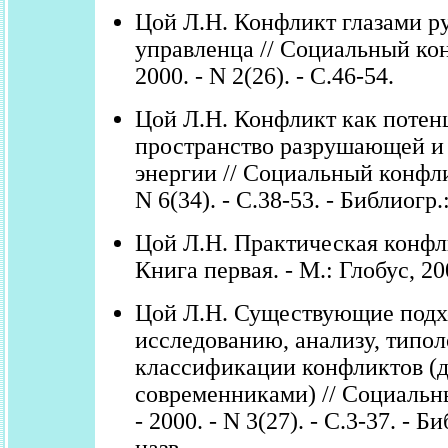
Цой Л.Н. Конфликт глазами р
управленца // Социальный кон
2000. - N 2(26). - С.46-54.
Цой Л.Н. Конфликт как потен
пространство разрушающей и
энергии // Социальный конфлик
N 6(34). - С.38-53. - Библиогр.:
Цой Л.Н. Практическая конфл
Книга первая. - М.: Глобус, 200
Цой Л.Н. Существующие подх
исследованию, анализу, типол
классификации конфликтов (д
современниками) // Социальн
- 2000. - N 3(27). - С.3-37. - Б