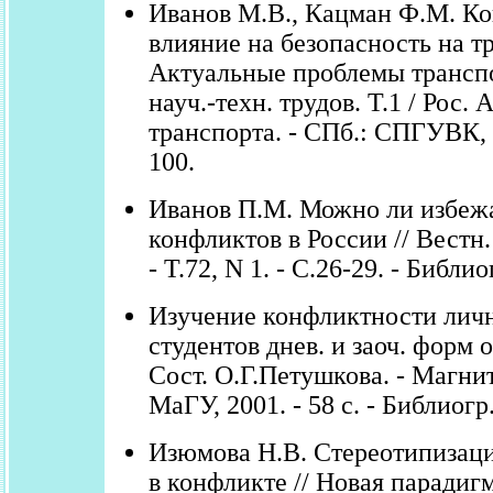
Иванов М.В., Кацман Ф.М. К
влияние на безопасность на тр
Актуальные проблемы транспо
науч.-техн. трудов. Т.1 / Рос. 
транспорта. - СПб.: СПГУВК, 2
100.
Иванов П.М. Можно ли избеж
конфликтов в России // Вестн.
- Т.72, N 1. - С.26-29. - Библио
Изучение конфликтности личн
студентов днев. и заоч. форм о
Сост. О.Г.Петушкова. - Магни
МаГУ, 2001. - 58 с. - Библиогр.
Изюмова Н.В. Стереотипизаци
в конфликте // Новая парадиг