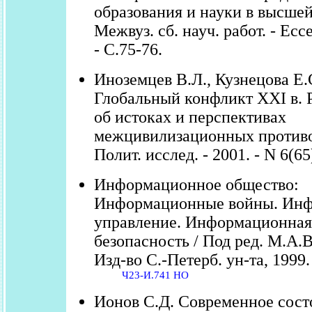
образования и науки в высше
Межвуз. сб. науч. работ. - Есс
- С.75-76.
Иноземцев В.Л., Кузнецова Е.
Глобальный конфликт XXI в.
об истоках и перспективах
межцивилизационных противо
Полит. исслед. - 2001. - N 6(65
Информационное общество:
Информационные войны. Ин
управление. Информационная
безопасность / Под ред. М.А.В
Изд-во С.-Петерб. ун-та, 1999. 
Ч23-И.741 НО
Ионов С.Д. Современное сост