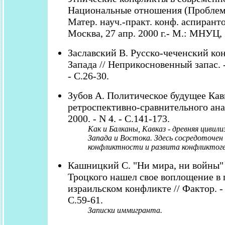
Национальные отношения (Проблем
Матер. науч.-практ. конф. аспиранто
Москва, 27 апр. 2000 г.- М.: МНУЦ, 
Заславский В. Русско-чеченский ко
Запада // Неприкосновенный запас. - 
- С.26-30.
Зубов А. Политическое будущее Кав
ретроспективно-сравнительного анал
2000. - N 4. - С.141-173.
Как и Балканы, Кавказ - древняя цивил
Запада и Востока. Здесь сосредоточен
конфликтности и развита конфликтог
Кашницкий С. "Ни мира, ни войны" 
Троцкого нашел свое воплощение в 
израильском конфликте // Фактор. - 2
С.59-61.
Записки иммигранта.