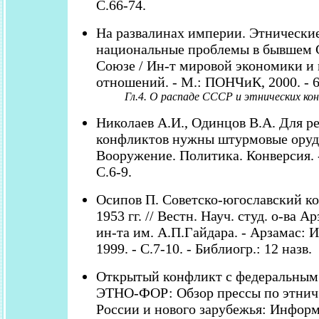
С.66-74.
На развалинах империи. Этнически
национальные проблемы в бывшем 
Союзе / Ин-т мировой экономики и
отношений. - М.: ПОНЧиК, 2000. - 6
Гл.4. О распаде СССР и этнических кон
Николаев А.И., Одинцов В.А. Для р
конфликтов нужны штурмовые оруди
Вооружение. Политика. Конверсия. - 
С.6-9.
Осипов П. Советско-югославский к
1953 гг. // Вестн. Науч. студ. о-ва Ар
ин-та им. А.П.Гайдара. - Арзамас: 
1999. - С.7-10. - Библиогр.: 12 назв.
Открытый конфликт с федеральным 
ЭТНО-ФОР: Обзор прессы по этнич
России и нового зарубежья: Информ.