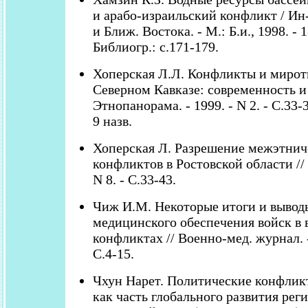
и арабо-израильский конфликт / Ин-
и Ближ. Востока. - М.: Б.и., 1998. - 1
Библиогр.: с.171-179.
Хоперская Л.Л. Конфликты и мирот
Северном Кавказе: современность и
Этнопанорама. - 1999. - N 2. - С.33-3
9 назв.
Хоперская Л. Разрешение межэтнич
конфликтов в Ростовской области // В
N 8. - С.33-43.
Чиж И.М. Некоторые итоги и вывод
медицинского обеспечения войск в
конфликтах // Военно-мед. журнал. - 
С.4-15.
Чхун Нарет. Политические конфлик
как часть глобального развития рег