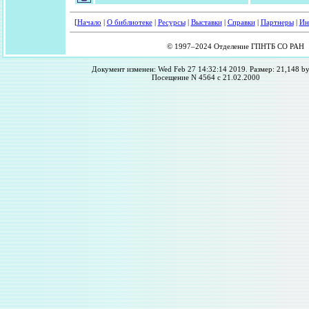
[
Начало
|
О библиотеке
|
Ресурсы
|
Выставки
|
Справки
|
Партнеры
|
Ин
© 1997–2024 Отделение ГПНТБ СО РАН
Документ изменен: Wed Feb 27 14:32:14 2019. Размер: 21,148 by
Посещение N 4564 с 21.02.2000