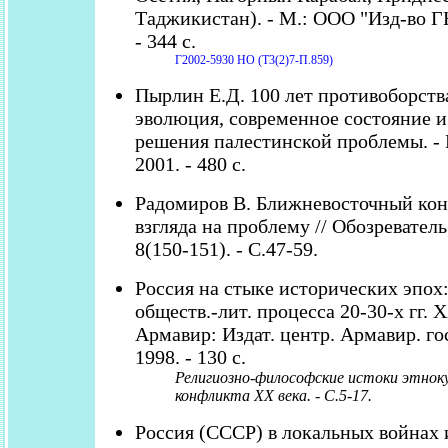
Таджикистан). - М.: ООО "Изд-во Г
- 344 с.
Г2002-5930 НО (Т3(2)7-П.859)
Пырлин Е.Д. 100 лет противоборства
эволюция, современное состояние 
решения палестинской проблемы. 
2001. - 480 с.
Радомиров В. Ближневосточный кон
взгляда на проблему // Обозреватель.
8(150-151). - С.47-59.
Россия на стыке исторических эпох
обществ.-лит. процесса 20-30-х гг. Х
Армавир: Издат. центр. Армавир. гос
1998. - 130 с.
Религиозно-философские истоки этнок
конфликта ХХ века. - С.5-17.
Россия (СССР) в локальных войнах 