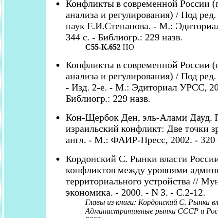
Конфликты в современной России 
анализа и регулирования) / Под ред.
наук Е.И.Степанова. - М.: Эдиториа
344 с. - Библиогр.: 229 назв.
С55-К.652
НО
Конфликты в современной России 
анализа и регулирования) / Под ред.
- Изд. 2-е. - М.: Эдиториал УРСС, 200
Библиогр.: 229 назв.
Кон-Щербок Ден, эль-Алами Дауд. 
израильский конфликт: Две точки зр
англ. - М.: ФАИР-Пресс, 2002. - 320 
Кордонский С. Рынки власти России
конфликтов между уровнями админ
территориального устройства // М
экономика. - 2000. - N 3. - С.2-12.
Главы из книги: Кордонский С. Рынки в
Административные рынки СССР и Росс