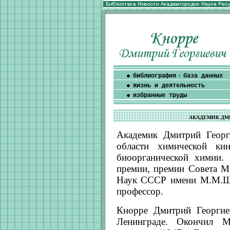
библиография
база данных
+
жизнь и деятельность
избранные труды
АКАДЕМИК ДМ
Академик Дмитрий Георг
области химической ки
биоорганической химии.
премии, премии Совета 
Наук СССР имени М.М.Ше
профессор.
Кнорре Дмитрий Георгие
Ленинграде. Окончил Мо