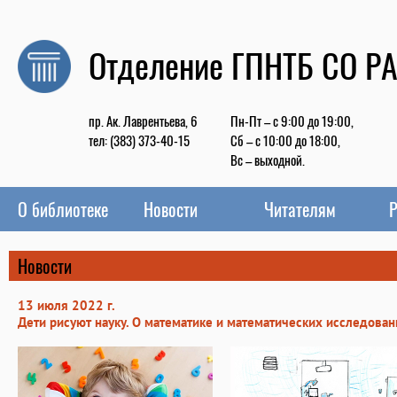
Отделение ГПНТБ СО Р
пр. Ак. Лаврентьева, 6
Пн-Пт – с 9:00 до 19:00,
тел: (383) 373-40-15
Сб – с 10:00 до 18:00,
Вс – выходной.
О библиотеке
Новости
Читателям
Р
Новости
13 июля 2022 г.
Дети рисуют науку. О математике и математических исследован