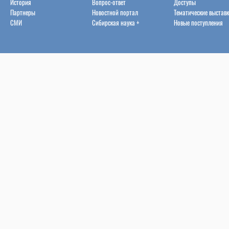
История
Вопрос-ответ
Доступы
Партнеры
Новостной портал
Тематические выстав
СМИ
Сибирская наука +
Новые поступления