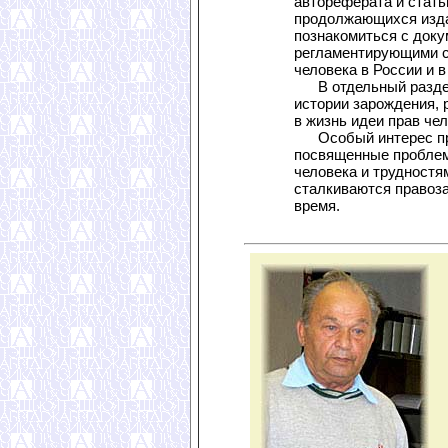
автореферата и стать
продолжающихся изда
познакомиться с доку
регламентирующими 
человека в России и в
В отдельный раздел
истории зарождения, 
в жизнь идеи прав чел
Особый интерес пр
посвященные пробле
человека и трудностя
сталкиваются правоз
время.