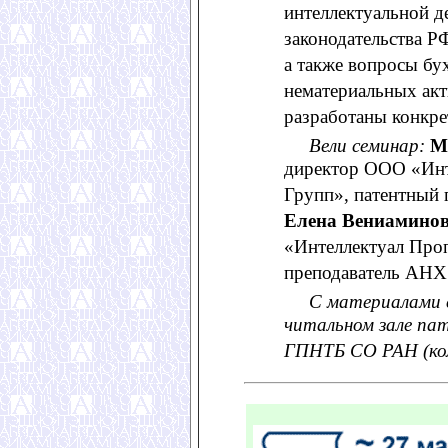
интеллектуальной д
законодательства РФ
а также вопросы бу
нематериальных акт
разработаны конкре
Вели семинар:
М
директор ООО «Инт
Групп», патентный 
Елена Вениамино
«Интеллектуал Про
преподаватель АНХ 
С материалами 
читальном зале па
ГПНТБ СО РАН (ко