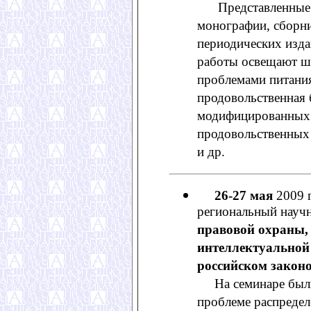
Представленные н
монографии, сборни
периодических изда
работы освещают ши
проблемами питания
продовольственная 
модифицированных 
продовольственных
и др.
26-27 мая
2009 
региональный науч
правовой охраны, 
интеллектуальной 
российском законо
На семинаре были 
проблеме распредел