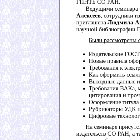
ГПНТБ СО РАН.
Ведущими семинара бы
Алексеев
, сотрудники из
приглашена
Людмила А
научной библиографии
Были рассмотрены 
Издательские ГОСТ
Новые правила офор
Требования к элект
Как оформить ссылк
Выходные данные и 
Требования ВАКа, 
цитирования и проч
Оформление титула 
Рубрикаторы УДК и
Цифровые технологи
На семинаре присутств
издательств СО РАН, а 