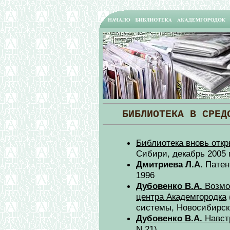
БИБЛИОТЕКА В СРЕД
Библиотека вновь отк
Сибири, декабрь 2005 г
Дмитриева Л.А.
Патен
1996
Дубовенко В.А.
Возмо
центра Академгородка
системы, Новосибирск,
Дубовенко В.А.
Навст
N 21)