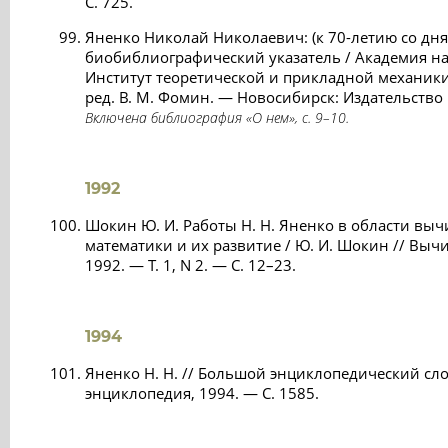
С. 725.
Яненко Николай Николаевич: (к 70-летию со дня
биобиблиографический указатель / Академия на
Институт теоретической и прикладной механики; 
ред. В. М. Фомин. — Новосибирск: Издательство 
Включена библиография «О нем», с. 9–10.
1992
Шокин Ю. И. Работы Н. Н. Яненко в области вы
математики и их развитие / Ю. И. Шокин // Вы
1992. — Т. 1, N 2. — С. 12–23.
1994
Яненко Н. Н. // Большой энциклопедический сло
энциклопедия, 1994. — С. 1585.