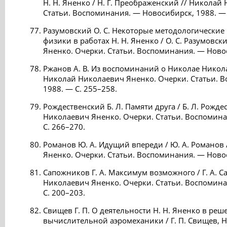
Н. Н. Яненко / Н. Г. Преображенский // Николай
Статьи. Воспоминания. — Новосибирск, 1988. — 
Разумовский О. С. Некоторые методологически
физики в работах Н. Н. Яненко / О. С. Разумовс
Яненко. Очерки. Статьи. Воспоминания. — Новос
Ржанов А. В. Из воспоминаний о Николае Никола
Николай Николаевич Яненко. Очерки. Статьи. 
1988. — С. 255–258.
Рождественский Б. Л. Памяти друга / Б. Л. Рожд
Николаевич Яненко. Очерки. Статьи. Воспомина
С. 266–270.
Романов Ю. А. Идущий впереди / Ю. А. Романов
Яненко. Очерки. Статьи. Воспоминания. — Новос
Сапожников Г. А. Максимум возможного / Г. А. 
Николаевич Яненко. Очерки. Статьи. Воспомина
С. 200–203.
Свищев Г. П. О деятельности Н. Н. Яненко в ре
вычислительной аэромеханики / Г. П. Свищев, Н.