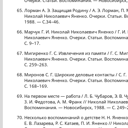
Очерки. Статьи. Воспоминания. — Новосибирск, 
Лорман А. Э. Защищая Родину / А. Э. Лорман, П. М
Николай Николаевич Яненко. Очерки. Статьи. 
1988. — С.34–46.
Марчук Г. И. Николай Николаевич Яненко / Г. И.
Николаевич Яненко. Очерки. Статьи. Воспомина
С. 9–17.
Мигиренко Г. С. Извлечения из памяти / Г. С. Ми
Николаевич Яненко. Очерки. Статьи. Воспомина
С. 259–263.
Миронов С. Г. Широкие деловые контакты / С. Г
Николаевич Яненко. Очерки. Статьи. Воспомина
С. 168–169.
На первом месте — работа / Л. Б. Чубаров, Э. В. 
3. И. Федотова, А. М. Франк // Николай Николае
Воспоминания. — Новосибирск, 1988. — С. 249–
Несколько воспоминаний о детстве Н. Н. Яненко 
Е. В. Лазарева, Р. С. Катаев, П. И. Яненко // Ни