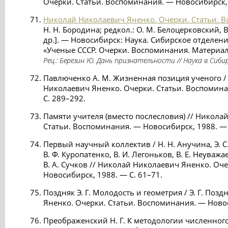
Очерки. Статьи. Воспоминания. — Новосибирск, 
Николай Николаевич Яненко. Очерки. Статьи. 
Н. Н. Бородина; редкол.: О. М. Белоцерковский, В.
др.]. — Новосибирск: Наука. Сибирское отделение
«Ученые СССР. Очерки. Воспоминания. Материал
Рец.: Березин Ю. Дань признательности // Наука в Сибир
Павлюченко А. М. Жизненная позиция ученого /
Николаевич Яненко. Очерки. Статьи. Воспомина
С. 289–292.
Памяти учителя (вместо послесловия) // Никола
Статьи. Воспоминания. — Новосибирск, 1988. — 
Первый научный коллектив / Н. Н. Анучина, Э. С
В. Ф. Куропатенко, В. И. Легоньков, В. Е. Неуважае
В. А. Сучков // Николай Николаевич Яненко. Оч
Новосибирск, 1988. — С. 61–71.
Поздняк Э. Г. Молодость и геометрия / Э. Г. Поз
Яненко. Очерки. Статьи. Воспоминания. — Новос
Преображенский Н. Г. К методологии численног