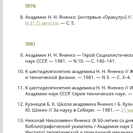
1976
Академик Н. Н. Яненко: [интервью «Оракулу»] //
N 31 (5 августа)
. — С. 5.
1981
Академик Н. Н. Яненко — Герой Социалистическо
наук СССР. — 1981. — N 10. — С. 140–141.
К шестидесятилетию академика Н. Н. Яненко //
и технической физики. — 1981. — N 3. — С. 3–4.
К шестидесятилетию академика Н. Н. Яненко // 
Академии наук СССР. Серия технических наук. — 1
Кузнецов Б. К. Школа академика Яненко / Б. Кузн
Ю. Шокин // За науку в Сибири. — 1981. —
21 ма
Николай Николаевич Яненко: (К 60-летию со дня
библиографический указатель / Академия наук С
Институт теоретической и прикладной механики; 