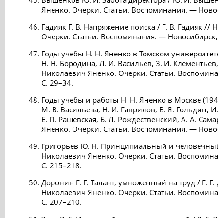
Вышенков Ю. И. Забота директора / Ю. И. Выше
Яненко. Очерки. Статьи. Воспоминания. — Новос
Гадияк Г. В. Напряжение поиска / Г. В. Гадияк /
Очерки. Статьи. Воспоминания. — Новосибирск, 
Годы учебы Н. Н. Яненко в Томском университете 
Н. Н. Бородина, Л. И. Васильев, 3. И. Клементьев,
Николаевич Яненко. Очерки. Статьи. Воспомина
С. 29–34.
Годы учебы и работы Н. Н. Яненко в Москве (1946-
М. В. Васильева, Н. И. Гаврилов, В. Я. Гольдин, 
Е. П. Рашевская, Б. Л. Рождественский, А. А. Са
Яненко. Очерки. Статьи. Воспоминания. — Новос
Григорьев Ю. Н. Принципиальный и человечный 
Николаевич Яненко. Очерки. Статьи. Воспомина
С. 215–218.
Доронин Г. Г. Талант, умноженный на труд / Г. Г
Николаевич Яненко. Очерки. Статьи. Воспомина
С. 207–210.