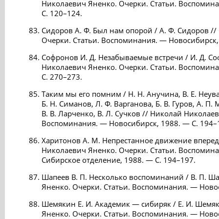
Николаевич Яненко. Очерки. Статьи. Воспомина
С. 120–124.
Сидоров А. Ф. Был нам опорой / А. Ф. Сидоров 
Очерки. Статьи. Воспоминания. — Новосибирск, 
Софронов И. Д. Незабываемые встречи / И. Д. С
Николаевич Яненко. Очерки. Статьи. Воспомина
С. 270–273.
Таким мы его помним / Н. Н. Анучина, В. Е. Неув
Б. Н. Симанов, Л. Ф. Варганова, Б. В. Гуров, А. П
В. В. Ларченко, В. Л. Сучков // Николай Николае
Воспоминания. — Новосибирск, 1988. — С. 194–
Харитонов А. М. Непрестанное движение вперед 
Николаевич Яненко. Очерки. Статьи. Воспомина
Сибирское отделение, 1988. — С. 194–197.
Шапеев В. П. Несколько воспоминаний / В. П. Ш
Яненко. Очерки. Статьи. Воспоминания. — Новос
Шемякин Е. И. Академик — сибиряк / Е. И. Шемя
Яненко. Очерки. Статьи. Воспоминания. — Новос