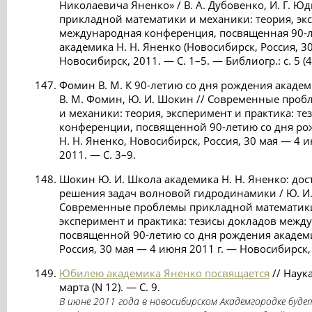
Николаевича Яненко» / В. А. Дубовенко, И. Г. 
прикладной математики и механики: теория, экс
международная конференция, посвященная 90-л
академика Н. Н. Яненко (Новосибирск, Россия, 30
Новосибирск, 2011. — С. 1–5. — Библиогр.: с. 5 (4
Фомин В. М. К 90-летию со дня рождения академи
В. М. Фомин, Ю. И. Шокин // Современные про
и механики: теория, эксперимент и практика: 
конференции, посвященной 90-летию со дня ро
Н. Н. Яненко, Новосибирск, Россия, 30 мая — 4 
2011. — С. 3–9.
Шокин Ю. И. Школа академика Н. Н. Яненко: до
решения задач волновой гидродинамики / Ю. И. 
Современные проблемы прикладной математики
эксперимент и практика: тезисы докладов меж
посвященной 90-летию со дня рождения академи
Россия, 30 мая — 4 июня 2011 г. — Новосибирск, 
Юбилею академика Яненко посвящается
// Наук
марта (N 12). — С. 9.
В июне 2011 года в новосибирском Академгородке буд