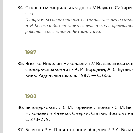
Открыта мемориальная доска // Наука в Сибири
С. 6.
О торжественном митинге по случаю открытия мемо
Н. Н. Яненко в Институте теоретической и прикладной
работал в последние годы своей жизни.
1987
Яненко Николай Николаевич // Выдающиеся ма
словарь-справочник / А. И. Бородин, А. С. Бугай. 
Киев: Радянська школа, 1987. — С. 606.
1988
Белоцерковский С. М. Горение и поиск / С. М. Б
Николаевич Яненко. Очерки. Статьи. Воспомина
С. 273–279.
Беляков Р. А. Плодотворное общение / Р. А. Бел