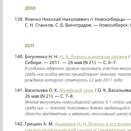
2010
Яненко Николай Николаевич // Новосибирцы — Ге
С. Н. Станков, С. Б. Виноградов. — Новосибирск:
2011
Богуненко Н. Н.
Н. Н. Яненко и ядерное оружие
/
Сибири. — 2011. — 26 мая (N 21). — С. 6–7.
В создании ядерного оружия принимали участие мног
Среди них особое место принадлежит Николаю Николае
рождения которого отмечалось 22 мая 2011 года.
Васильева О. К.
Музейный урок
/ О. К. Васильев
26 мая (N 21). — С. 7–8.
Многие выпускники новосибирской школы N 1 стали и
Среди них — Николай Николаевич Яненко, выдающийся 
области математики и механики, окончивший школу в 
Гришин А. М.
Академик Н. Н. Яненко и его влия
научно-педагогической школы «Сопряженные з