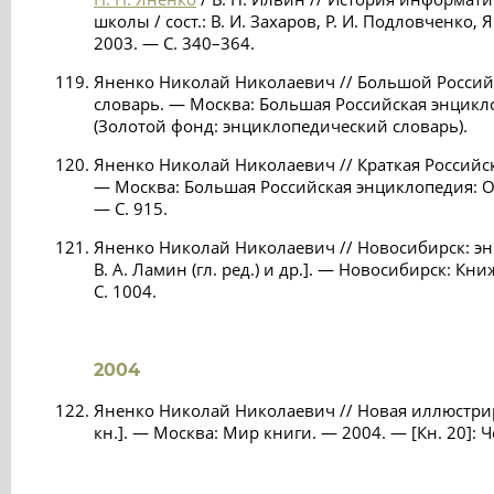
школы / сост.: В. И. Захаров, Р. И. Подловченко, 
2003. — С. 340–364.
Яненко Николай Николаевич // Большой Росси
словарь. — Москва: Большая Российская энцикло
(Золотой фонд: энциклопедический словарь).
Яненко Николай Николаевич // Краткая Российск
— Москва: Большая Российская энциклопедия: ОНИ
— С. 915.
Яненко Николай Николаевич // Новосибирск: энц
В. А. Ламин (гл. ред.) и др.]. — Новосибирск: Кн
С. 1004.
2004
Яненко Николай Николаевич // Новая иллюстри
кн.]. — Москва: Мир книги. — 2004. — [Кн. 20]: Ч