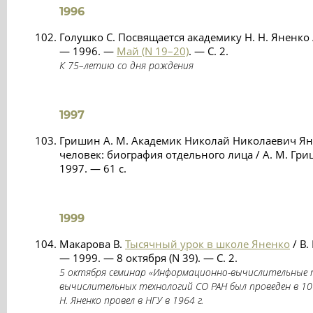
1996
Голушко С. Посвящается академику Н. Н. Яненко 
— 1996. —
Май (N 19–20)
. — С. 2.
К 75–летию со дня рождения
1997
Гришин А. М. Академик Николай Николаевич Яне
человек: биография отдельного лица / А. М. Гр
1997. — 61 c.
1999
Макарова В.
Тысячный урок в школе Яненко
/ В.
— 1999. — 8 октября (N 39). — С. 2.
5 октября семинар «Информационно-вычислительные 
вычислительных технологий СО РАН был проведен в 100
Н. Яненко провел в НГУ в 1964 г.