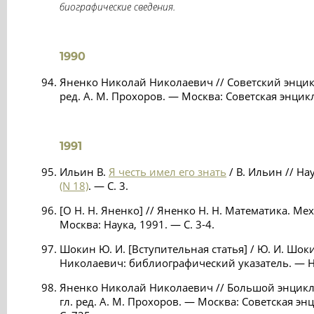
биографические сведения.
1990
Яненко Николай Николаевич // Советский энцик
ред. А. М. Прохоров. — Москва: Советская энцикл
1991
Ильин В.
Я честь имел его знать
/ В. Ильин // Н
(N 18)
. — С. 3.
[О Н. Н. Яненко] // Яненко Н. Н. Математика. М
Москва: Наука, 1991. — С. 3-4.
Шокин Ю. И. [Вступительная статья] / Ю. И. Шок
Николаевич: библиографический указатель. — Но
Яненко Николай Николаевич // Большой энциклоп
гл. ред. А. М. Прохоров. — Москва: Советская эн