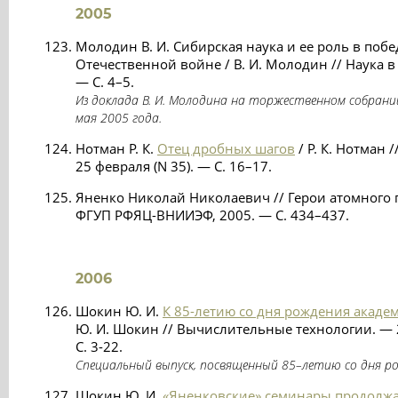
2005
Молодин В. И. Сибирская наука и ее роль в по
Отечественной войне / В. И. Молодин // Наука 
— С. 4–5.
Из доклада В. И. Молодина на торжественном собрани
мая 2005 года.
Нотман Р. К.
Отец дробных шагов
/ Р. К. Нотман 
25 февраля (N 35). — С. 16–17.
Яненко Николай Николаевич // Герои атомного п
ФГУП РФЯЦ-ВНИИЭФ, 2005. — С. 434–437.
2006
Шокин Ю. И.
К 85-летию со дня рождения академ
Ю. И. Шокин // Вычислительные технологии. — 20
С. 3-22.
Специальный выпуск, посвященный 85–летию со дня рож
Шокин Ю. И.
«Яненковские» семинары продолж