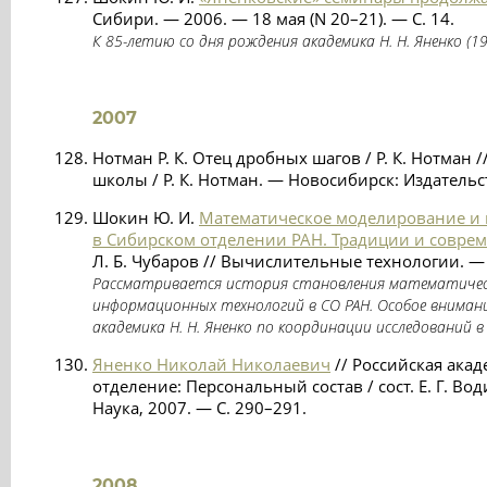
Сибири. — 2006. — 18 мая (N 20–21). — С. 14.
К 85-летию со дня рождения академика Н. Н. Яненко (19
2007
Нотман Р. К. Отец дробных шагов / Р. К. Нотман
школы / Р. К. Нотман. — Новосибирск: Издательс
Шокин Ю. И.
Математическое моделирование и
в Сибирском отделении РАН. Традиции и совре
Л. Б. Чубаров // Вычислительные технологии. — 2
Рассматривается история становления математичес
информационных технологий в СО РАН. Особое вниман
академика Н. Н. Яненко по координации исследований 
Яненко Николай Николаевич
// Российская акад
отделение: Персональный состав / сост. Е. Г. Вод
Наука, 2007. — С. 290–291.
2008