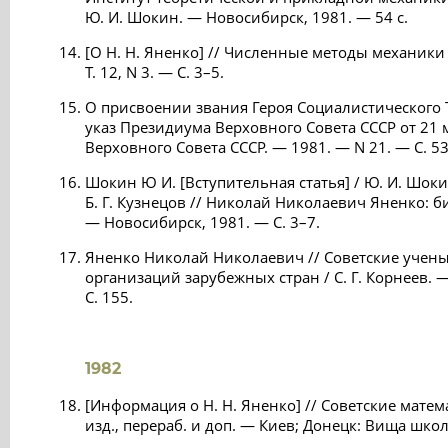
Ю. И. Шокин. — Новосибирск, 1981. — 54 с.
[О Н. Н. Яненко] // Численные методы механик
Т. 12, N 3. — С. 3–5.
О присвоении звания Героя Социалистического Т
указ Президиума Верховного Совета СССР от 21 м
Верховного Совета СССР. — 1981. — N 21. — C. 53
Шокин Ю И. [Вступительная статья] / Ю. И. Шоки
Б. Г. Кузнецов // Николай Николаевич Яненко: 
— Новосибирск, 1981. — С. 3–7.
Яненко Николай Николаевич // Советские учен
организаций зарубежных стран / С. Г. Корнеев. 
С. 155.
1982
[Информация о Н. Н. Яненко] // Советские матема
изд., перераб. и доп. — Киев; Донецк: Вища школ