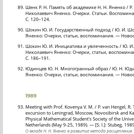
Шенк Р. Н. Память об академике Н. Н. Яненко / Р
Николаевич Яненко. Очерки. Статьи. Воспомина
С. 120–124.
Шокин Ю. И. Государственный подход / Ю. И. Ш
Яненко: Очерки, статьи, воспоминания. — Новос
Шокин Ю. И. Инициатива и увлеченность / Ю. И
Николаевич Яненко: Очерки, статьи, воспомина
С. 186–191.
Юдинцев Ю. Н. Многогранный образ / Ю. Н. Юд
Яненко: Очерки, статьи, воспоминания. — Новос
1989
Meeting with Prof. Kovenya V. М. / P. van Hengel, R. T
excursion to Leningrad, Moscow, Novosibirsk and Kal
Physical Mathematical Student's Society of the Unive
Netherlands (May 9-25, 1989). — [S. l.]: Stubeg, 198
О вкладе Н. Н. Яненко в развитие метода расщепления