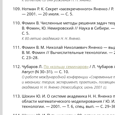
Нотман Р. К. Секрет «засекреченного» Яненко / Р.
— 2001. — 20 июля. — С. 5.
Фомин В. Численные методы решения задач теор
В. Фомин, Ю. Немировский // Наука в Сибири. 
С. 5.
К 80-летию академика Н. Н. Яненко.
Фомин В. М. Николай Николаевич Яненко — выд
В. М. Фомин // Вычислительные технологии. — 20
С. 23–28.
Чубаров Л.
По «кольцу семинаров»
/ Л. Чубаров 
Август (N 30–31). — С. 10.
О работе международной конференции «Современные
и механики: теория, эксперимент, практика», посвяще
академика Н. Н. Яненко (Новосибирск, июнь 2001 г.).
Шокин Ю. И. О системе академика Н. Н. Яненко 
области математического моделирования / Ю. 
технологии. — 2001. — Т. 6, спец. вып. — С. 29–3