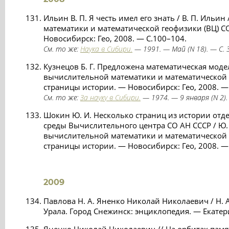
Ильин В. П. Я честь имел его знать / В. П. Ильи
математики и математической геофизики (ВЦ) С
Новосибирск: Гео, 2008. — С.100–104.
См. то же:
Наука в Сибири.
— 1991. — Май (N 18). — С. 3
Кузнецов Б. Г. Предложена математическая модель
вычислительной математики и математической 
страницы истории. — Новосибирск: Гео, 2008. —
См. то же:
За науку в Сибири.
— 1974. — 9 января (N 2). 
Шокин Ю. И. Несколько страниц из истории от
среды Вычислительного центра СО АН СССР / Ю. 
вычислительной математики и математической 
страницы истории. — Новосибирск: Гео, 2008. — 
2009
Павлова Н. А. Яненко Николай Николаевич / Н. 
Урала. Город Снежинск: энциклопедия. — Екатери