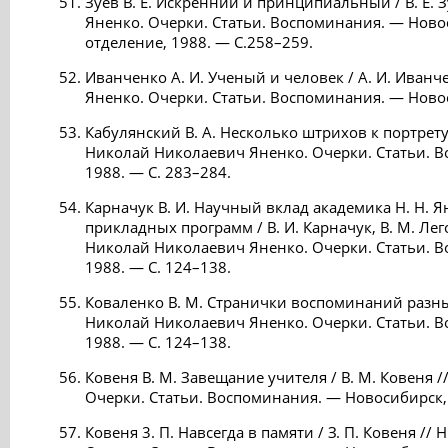
Зуев В. Е. Искренний и принципиальный / В. Е. 
Яненко. Очерки. Статьи. Воспоминания. — Ново
отделение, 1988. — С.258–259.
Иванченко А. И. Ученый и человек / А. И. Иван
Яненко. Очерки. Статьи. Воспоминания. — Новос
Кабулянский В. А. Несколько штрихов к портрету 
Николай Николаевич Яненко. Очерки. Статьи. 
1988. — С. 283–284.
Карначук В. И. Научный вклад академика Н. Н. Я
прикладных программ / В. И. Карначук, В. М. Лег
Николай Николаевич Яненко. Очерки. Статьи. 
1988. — С. 124–138.
Коваленко В. М. Странички воспоминаний разных 
Николай Николаевич Яненко. Очерки. Статьи. 
1988. — С. 124–138.
Ковеня В. М. Завещание учителя / В. М. Ковеня 
Очерки. Статьи. Воспоминания. — Новосибирск, 
Ковеня 3. П. Навсегда в памяти / З. П. Ковеня /