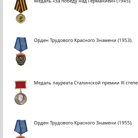
Медаль «За победу над Германией» (1945).
Орден Трудового Красного Знамени (1953).
Медаль лауреата Сталинской премии III степе
Орден Трудового Красного Знамени (1955).