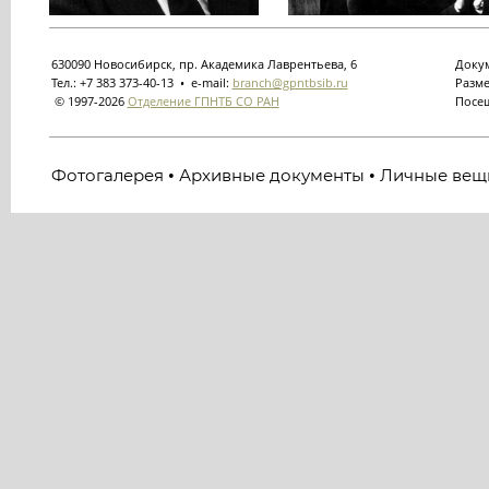
630090 Новосибирск, пр. Академика Лаврентьева, 6
Докум
Тел.: +7 383 373-40-13 • e-mail:
branch@gpntbsib.ru
Разме
© 1997-2026
Отделение ГПНТБ СО РАН
Посещ
Фотогалерея
Архивные документы
Личные вещ
•
•