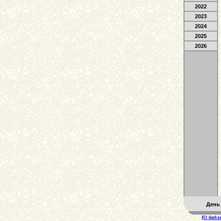
2022
2023
2024
2025
2026
День
[
О библ