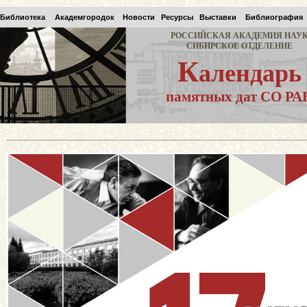
Библиотека
Академгородок
Новости
Ресурсы
Выставки
Библиография
РОССИЙСКАЯ АКАДЕМИЯ НАУ
СИБИРСКОЕ ОТДЕЛЕНИЕ
К
алендарь
памятных дат СО РА