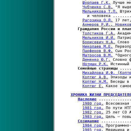
Шурпаев Г.К.
 Лучше м
Чубченко С.В.
 "Я выд
Мельникова Т.П.
 Штри
        и человека ........
Рагозина О.Д.
 17 лет
Ахмеров Р.И., Новико
Гражданин России и пла
Толстиков Г.А.
 Акаде
Мельников И.И.
 Патри
Борисевич Н.А.
 Слово
Николаев М.Е.
 Первоп
Парфенов В.Ф.
 Сын Ро
Матросов В.М.
 "Одног
Демянко Ю.Г.
 Словно 
Нотман Р.К.
 Истинный
Семейные страницы
 ....
Михайлова И.Ф. (Копт
Коптюг А.В.
 Эпизоды 
Коптюг Н.М.
 Беседы в
Коптюг Е.
 Какое само
ХРОНИКА ЖИЗНИ ПРЕДСЕДАТЕЛ
Наследие
 ..............
1980 год.
 Всесоюзная
1981 год.
 По пути НТ
1982 год.
 25 лет СО 
1983 год.
 Цель – пов
Созидание
 ............
1984 год.
 Программно
1985 год.
 Медицина и