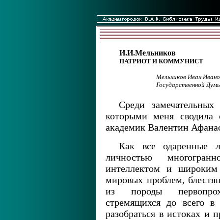
И.И.Мельников
ПАТРИОТ И КОММУНИСТ
Мельников Иван Ивано
Государственной Дум
Среди замечательных
которыми меня сводила 
академик Валентин Афанас
Как все одаренные 
личностью многогран
интеллектом и широким 
мировых проблем, блестящ
из породы первопрох
стремящихся до всего в 
разобраться в истоках и 