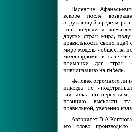
Валентин Афанасьевич
вскоре после возвра
окружающей среде и разв
сил, энергии и впечатле
других стран мира, полу
правильности своих идей 
мире модель «общества по
миллиардом» в качестве
приманки для стран «
цивилизацию на гибель.
Человек огромного лич
никогда не «подстраива
заискивал ни перед кем.
позицию, высказать ту
правильной, уверенно изла
Авторитет В.А.Коптюга
его слово производило 