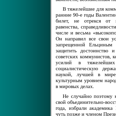
В тяжелейшие для комм
ранние 90-е годы Валенти
билет, не отрекся от и
равенства, справедливост
числе и весьма «высокоп
Он направил все свои ус
запрещенной Ельциным 
защитить достоинство и
советских коммунистов, 
усилий в тяжелейших
социалистическую держа
наукой, лучшей в мире
культурным уровнем народ
в мировых делах.
Не случайно поэтому 
свой объединительно-восс
года, избрали академика
чуть позже и членом През