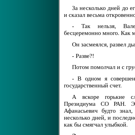
За несколько дней до е
и сказал весьма откровенно
- Так нельзя, Вал
бесцеремонно много. Как мо
Он засмеялся, развел д
- Разве?!
Потом помолчал и с гру
- В одном я совершен
государственный счет.
А вскоре горькие с
Президиума СО РАН. Эт
Афанасьевич будто знал,
несколько дней, и последн
как бы смягчал улыбкой.