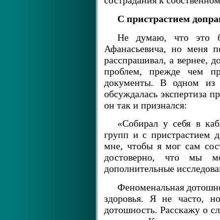
сострадания к собственном
С пристрастием допр
Не думаю, что это 
Афанасьевича, но меня п
расспрашивал, а вернее, д
проблем, прежде чем п
документы. В одном из 
обсуждалась экспертиза пр
он так и признался:
«Собирал у себя в каб
групп и с пристрастием 
мне, чтобы я мог сам сост
достоверно, что мы м
дополнительные исследова
Феноменальная дотошнос
здоровья. Я не часто, н
дотошность. Расскажу о сл