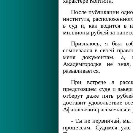
характере Коптюга.
После публикации одной
института, расположенного
в суд и, как водится в 
миллионы рублей за нанес
Признаюсь, я был взб
сомневался в своей прав
меня документам, а, 
Академгородке не знал
разваливается.
При встрече я расс
предстоящем суде и завери
отберут даже пять рубле
доставит удовольствие вс
Афанасьевич рассмеялся и 
- Ты не нервничай, мы
процессам. Судимся уже б