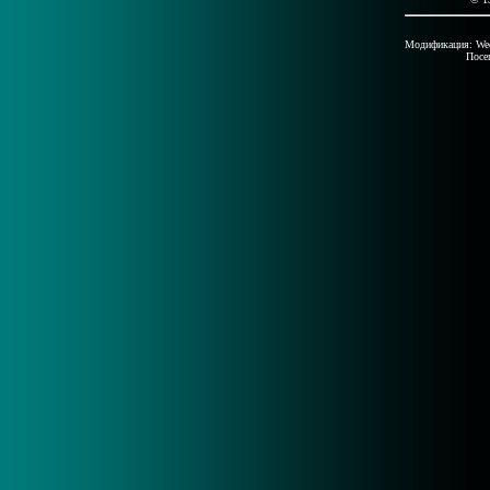
Модификация: Wed 
Посе