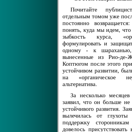
Почитайте публици
отдельным томом уже посл
постоянно возвращается
понять, куда мы идем, что
зыбкость курса, «ор
формулировать и защищат
одному - к шараханью,
вынесенные из Рио-де-Ж
Коптюгом после этого пр
устойчивом развитии, бы
на «органическое не
альтернатива.
За несколько месяцев
заявил, что он больше не
устойчивого развития. Зая
вылечилась от глухоты
поддержку сторонникам
довелось присутствовать