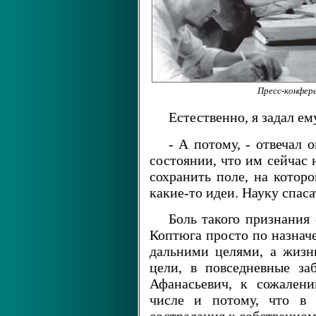
Пресс-конфер
Естественно, я задал е
- А потому, - отвечал 
состоянии, что им сейчас 
сохранить поле, на котор
какие-то идеи. Науку спаса
Боль такого признания
Коптюга просто по назначе
дальними целями, а жизн
цели, в повседневные за
Афанасьевич, к сожалени
числе и потому, что в