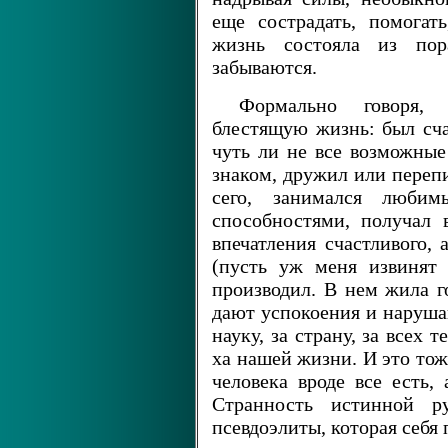
еще сострадать, помогат
жизнь состояла из по
забываются.
Формально говоря,
блестящую жизнь: был сча
чуть ли не все возможные
знаком, дружил или переп
сего, занимался любим
способностями, получал 
впечатления счастливого, 
(пусть уж меня извинят 
производил. В нем жила г
дают успокоения и наруша
науку, за страну, за всех 
ха нашей жизни. И это тож
человека вроде все есть, 
Странность истинной р
псевдоэлиты, которая себя