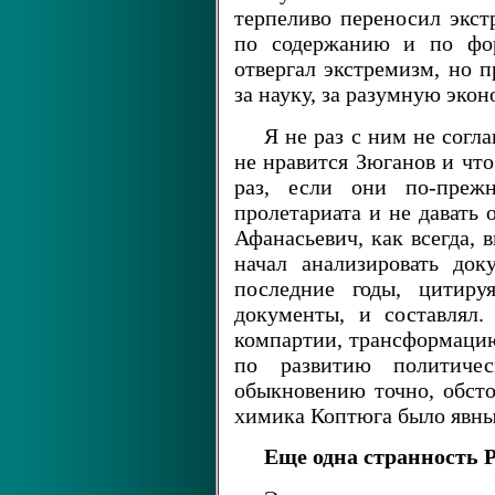
терпеливо переносил экст
по содержанию и по фор
отвергал экстремизм, но п
за науку, за разумную экон
Я не раз с ним не согл
не нравится Зюганов и чт
раз, если они по-прежн
пролетариата и не давать 
Афанасьевич, как всегда, 
начал анализировать до
последние годы, цитиру
документы, и составлял
компартии, трансформацию
по развитию политиче
обыкновению точно, обсто
химика Коптюга было явны
Еще одна странность 