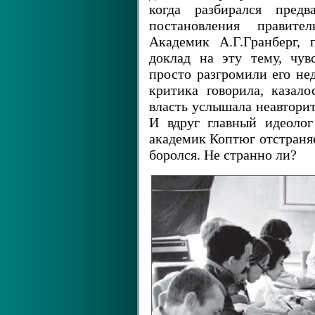
когда разбирался предв
постановления правите
Академик А.Г.Гранберг, 
доклад на эту тему, чув
просто разгромили его не
критика говорила, казало
власть услышала неавторит
И вдруг главный идеоло
академик Коптюг отстраняе
боролся. Не странно ли?