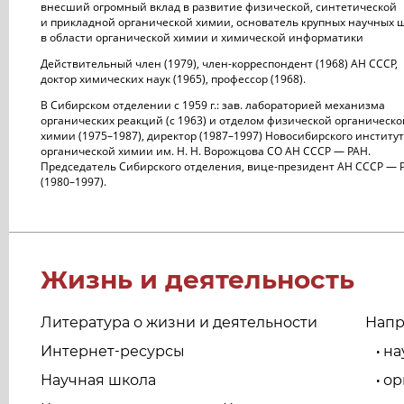
внесший огромный вклад в развитие физической, синтетической
и прикладной органической химии, основатель крупных научных 
в области органической химии и химической информатики
Действительный член (1979), член-корреспондент (1968) АН СССР,
доктор химических наук (1965), профессор (1968).
В Сибирском отделении с 1959 г.: зав. лабораторией механизма
органических реакций (с 1963) и отделом физической органическо
химии (1975–1987), директор (1987–1997) Новосибирского институ
органической химии им. Н. Н. Ворожцова СО АН СССР — РАН.
Председатель Сибирского отделения, вице-президент АН СССР — 
(1980–1997).
Жизнь и деятельность
Литература о жизни и деятельности
Напр
Интернет-ресурсы
на
•
Научная школа
ор
•