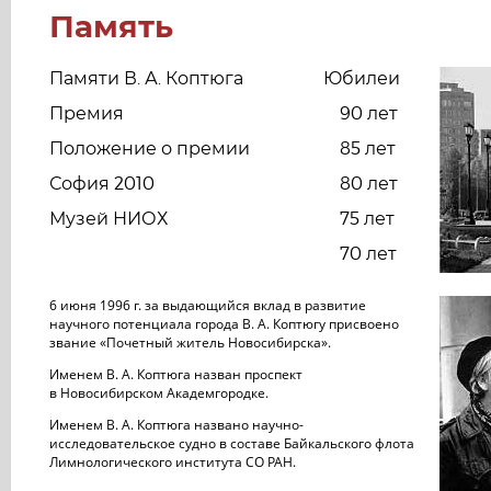
Память
Памяти В. А. Коптюга
Юбилеи
Премия
90 лет
Положение о премии
85 лет
София 2010
80 лет
Музей НИОХ
75 лет
70 лет
6 июня 1996 г. за выдающийся вклад в развитие
научного потенциала города В. А. Коптюгу присвоено
звание «Почетный житель Новосибирска».
Именем В. А. Коптюга назван проспект
в Новосибирском Академгородке.
Именем В. А. Коптюга названо научно-
исследовательское судно в составе Байкальского флота
Лимнологического института СО РАН.