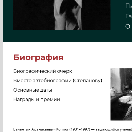
Па
Га
О 
Биография
Биографический очерк
Вместо автобиографии (Степанову)
Основные даты
Награды и премии
Валентин Афанасьевич Коптюг (1931–1997) — выдающийся учены