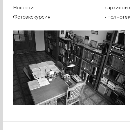
Новости
архивны
•
Фотоэкскурсия
полнотек
•