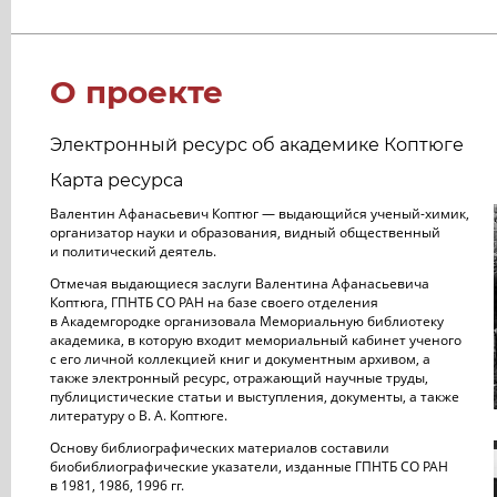
О проекте
Электронный ресурс об академике Коптюге
Карта ресурса
Валентин Афанасьевич Коптюг — выдающийся ученый-химик,
организатор науки и образования, видный общественный
и политический деятель.
Отмечая выдающиеся заслуги Валентина Афанасьевича
Коптюга, ГПНТБ СО РАН на базе своего отделения
в Академгородке организовала Мемориальную библиотеку
академика, в которую входит мемориальный кабинет ученого
с его личной коллекцией книг и документным архивом, а
также электронный ресурс, отражающий научные труды,
публицистические статьи и выступления, документы, а также
литературу о В. А. Коптюге.
Основу библиографических материалов составили
биобиблиографические указатели, изданные ГПНТБ СО РАН
в 1981, 1986, 1996 гг.