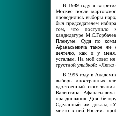
В 1989 году я встрет
Москве после мартовско
проводились выборы нар
был председателем избира
том, что поступило 
кандидатуре М.С.Горбачев
Пленуме. Судя по комм
Афанасьевича такое же 
деятелю, как и у меня.
усталым. На мой совет не
грустной улыбкой: «Легко 
В 1995 году в Академи
выборы иностранных чле
удостоенный этого звания
Валентина Афанасьевича
празднования Дня белору
Сделанный им доклад «У
место в ней России: пр