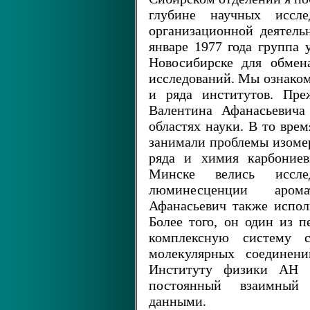
глубине научных иссле
организационной деятельн
январе 1977 года группа
Новосибирске для обмен
исследований. Мы ознако
и ряда институтов. Пре
Валентина Афанасьевича
областях науки. В то вре
занимали проблемы изоме
ряда и химия карбониев
Минске велись иссле
люминесценции арома
Афанасьевич также испол
Более того, он один из 
комплексную систему сп
молекулярных соединен
Институту физики АН 
постоянный взаимный
данными.