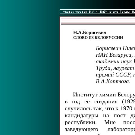
Н.А.Борисевич
СЛОВО ИЗ БЕЛОРУССИИ
Борисевич Нико
НАН Беларуси,
академии наук 
Труда, лауреат
премий СССР, п
В.А.Коптюга.
Институт химии Белору
в год ее создания (192
случилось так, что к 1970
кандидатуры на пост ди
республики. Мне пос
заведующего лаборато