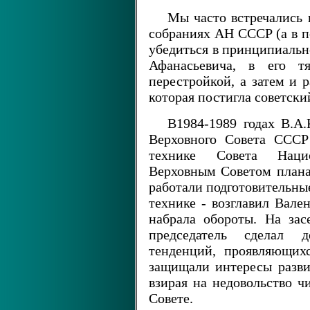
Мы часто встречались
собраниях АН СССР (а в по
убедиться в принципиальн
Афанасьевича, в его т
перестройкой, а затем и 
которая постигла советски
В1984-1989 годах В.А
Верховного Совета СССР
технике Совета Наци
Верховным Советом плана
работали подготовительные
технике - возглавил Вале
набрала обороты. На зас
председатель сделал д
тенденций, проявляющих
защищали интересы разви
взирая на недовольство ч
Совете.