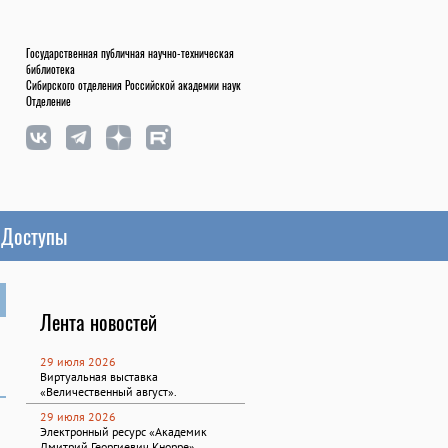
Государственная публичная научно-техническая
библиотека
Сибирского отделения Российской академии наук
Отделение
Доступы
Лента новостей
29 июля 2026
Виртуальная выставка
«Величественный август».
29 июля 2026
Электронный ресурс «Академик
Дмитрий Георгиевич Кнорре».