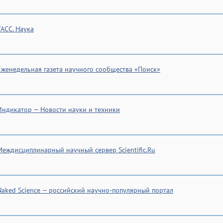
ТАСС. Наука
Еженедельная газета научного сообщества «Поиск»
Индикатор — Новости науки и техники
Междисциплинарный научный сервер Scientific.Ru
Naked Science — российский научно-популярный портал