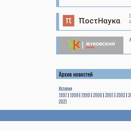
Архив новостей
История
1997
|
1998
|
1999
|
2000
|
2001
|
2002
|
2
2021