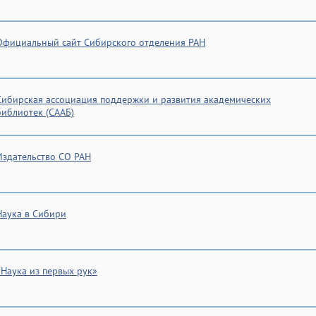
Официальный сайт Сибирского отделения РАН
Сибирская ассоциация поддержки и развития академических
библиотек (СААБ)
Издательство СО РАН
Наука в Сибири
«Наука из первых рук»