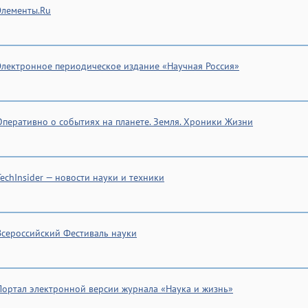
Элементы.Ru
Электронное периодическое издание «Научная Россия»
Оперативно о событиях на планете. Земля. Хроники Жизни
TechInsider — новости науки и техники
Всероссийский Фестиваль науки
Портал электронной версии журнала «Наука и жизнь»