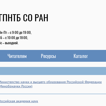
 ГПНТБ СО РАН
н-Пт – с 9:00 до 19:00,
б – с 10:00 до 18:00,
с – выходной.
Читателям
Ресурсы
Каталог
Министерство науки и высшего образования Российской Федерации
(Минобрнауки России)
Российская академия наук