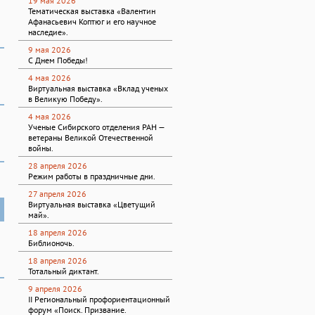
19 мая 2026
Тематическая выставка «Валентин
Афанасьевич Коптюг и его научное
наследие».
9 мая 2026
С Днем Победы!
4 мая 2026
Виртуальная выставка «Вклад ученых
в Великую Победу».
4 мая 2026
Ученые Сибирского отделения РАН —
ветераны Великой Отечественной
войны.
28 апреля 2026
Режим работы в праздничные дни.
27 апреля 2026
Виртуальная выставка «Цветущий
май».
18 апреля 2026
Библионочь.
18 апреля 2026
Тотальный диктант.
9 апреля 2026
II Региональный профориентационный
форум «Поиск. Призвание.