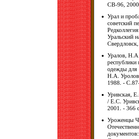
СВ-96, 2000.
Урал и проб
советский п
Редколлегия
Уральский н
Свердловск, 
Уралов, Н.А
республики 
одежды для 
Н.А. Уролов
1988. - С.87
Уривская, Е
/ Е.С. Уривс
2001. - 366 с
Уроженцы Ч
Отечественн
документов: