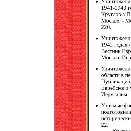
Уничтожени
1941-1943 г
Круглов // 
Москве. - Мо
220.
Уничтожение
1942 годах 
Вестник Евр
Москва; Иеру
Уничтожение
области в п
Публикацию 
Еврейского 
Иерусалим, 1
Упрямые фак
подготовили
исторический
22.
Вооружен