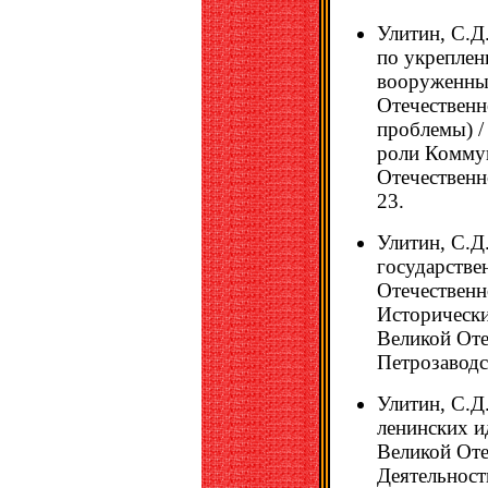
Улитин, С.Д
по укреплен
вооруженны
Отечественн
проблемы) /
роли Коммун
Отечественно
23.
Улитин, С.Д
государстве
Отечественно
Исторически
Великой Оте
Петрозаводск
Улитин, С.Д
ленинских и
Великой Оте
Деятельност