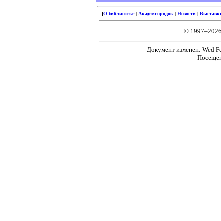
[
О библиотеке
|
Академгородок
|
Новости
|
Выставк
© 1997–2026
Документ изменен: Wed Feb
Посещен