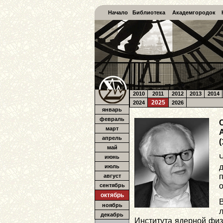
Начало
Библиотека
Академгородок
2010
2011
2012
2013
2014
2025
2024
2026
январь
февраль
март
апрель
(
май
июнь
июль
август
сентябрь
октябрь
ноябрь
декабрь
Института ядерной фи