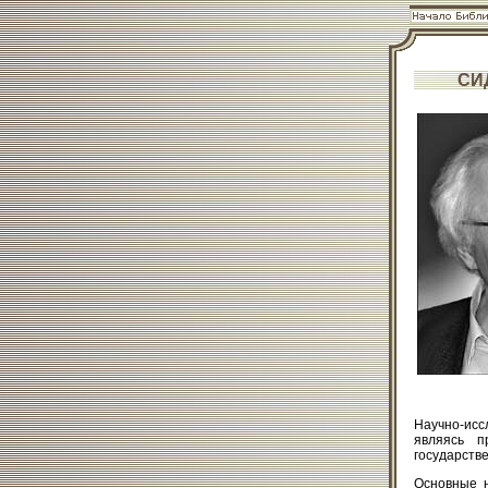
СИ
Научно-исс
являясь п
государстве
Основные н