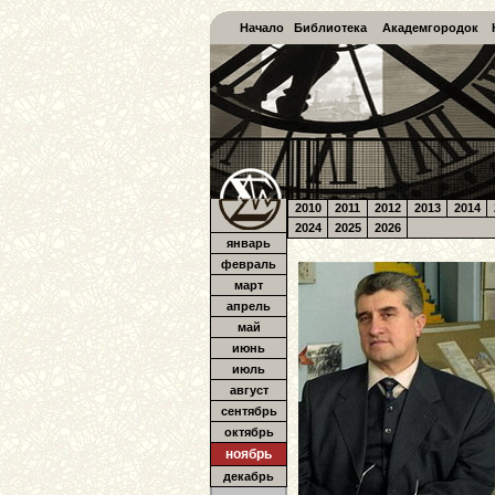
Начало
Библиотека
Академгородок
2010
2011
2012
2013
2014
2024
2025
2026
январь
февраль
март
апрель
май
июнь
июль
август
сентябрь
октябрь
ноябрь
декабрь