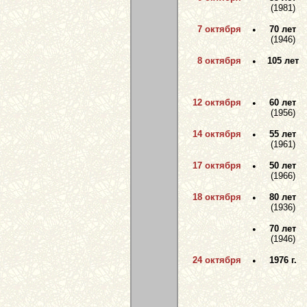
(1981)
7 октября
•
70 лет
(1946)
8 октября
•
105 лет
12 октября
•
60 лет
(1956)
14 октября
•
55 лет
(1961)
17 октября
•
50 лет
(1966)
18 октября
•
80 лет
(1936)
•
70 лет
(1946)
24 октября
•
1976 г.