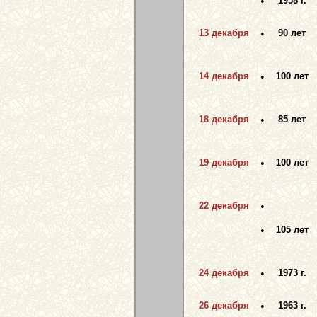
•
1958 г.
13 декабря
•
90 лет
14 декабря
•
100 лет
18 декабря
•
85 лет
19 декабря
•
100 лет
22 декабря
•
•
105 лет
24 декабря
•
1973 г.
26 декабря
•
1963 г.