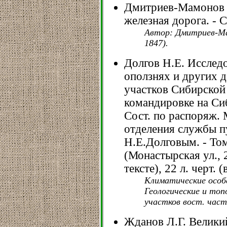
Дмитриев-Мамонов 
железная дорога. - С
Автор: Дмитриев-Ма
1847).
Долгов Н.Е. Исследо
оползнях и других 
участков Сибирской
командировке на Си
Сост. по распоряж. 
отделения службы п
Н.Е.Долговым. - Том
(Монастырская ул., 2
тексте), 22 л. черт. (
Климатические особе
Геологические и то
участков вост. част
Жданов Л.Г. Великий