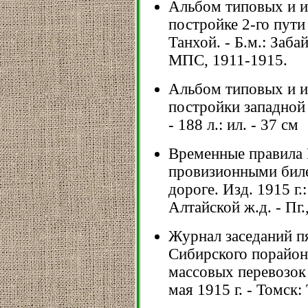
Альбом типовых и и
постройке 2-го пути 
Танхой. - Б.м.: Забай
МПС, 1911-1915.
Альбом типовых и и
постройки западной 
- 188 л.: ил. - 37 см
Временные правила 
провизионными биле
дороге. Изд. 1915 г.:
Алтайской ж.д. - Пг.,
Журнал заседаний п
Сибирского порайон
массовых перевозок
мая 1915 г. - Томск: