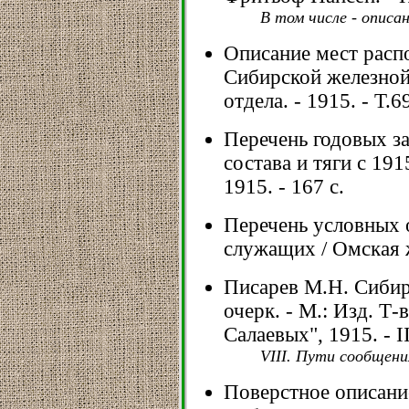
В том числе - описа
Описание мест расп
Сибирской железной 
отдела. - 1915. - Т.6
Перечень годовых з
состава и тяги с 191
1915. - 167 с.
Перечень условных 
служащих / Омская же
Писарев М.Н. Сибир
очерк. - М.: Изд. Т-
Салаевых", 1915. - II
VIII. Пути сообщени
Поверстное описани