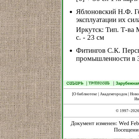
Яблоновский Н.Ф. Г
эксплуатации их сил
Иркутск: Тип. Т-ва
с. - 23 см
Фитингов С.К. Перс
промышленности в З
|
|
Зарубежная
[
О библиотеке
|
Академгородок
|
Ново
Ин
© 1997–2026
Документ изменен: Wed Feb 2
Посещени