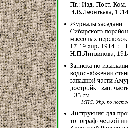
Пг.: Изд. Пост. Ком.
И.В.Леонтьева, 1914. 
Журналы заседаний 
Сибирского порайон
массовых перевозок
17-19 апр. 1914 г. -
Н.П.Литвинова, 1914.
Записка по изыскан
водоснабжений стан
западной части Амур
достройки зап. части
- 35 см
МПС. Упр. по постро
Инструкция для про
топографической ин