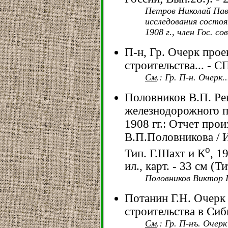
Петров Николай Павл
исследования состоя
1908 г., член Гос. со
П-н, Гр. Очерк про
строительства... - С
См
.: Гр. П-н. Очерк..
Половников В.П. Ре
железнодорожного п
1908 гг.: Отчет про
В.П.Половникова / И
о
Тип. Г.Шахт и К
, 1
ил., карт. - 33 см (Тит
Половников Виктор 
Потанин Г.Н. Очерк
строительства в Сиб
См
.: Гр. П-нъ. Очерк