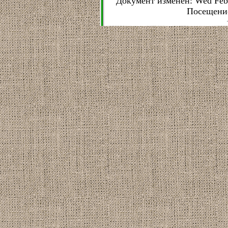
Документ изменен: Wed Feb 2
Посещени