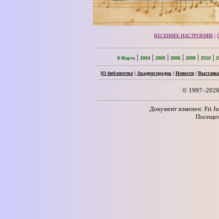
ВЕСЕННЕЕ НАСТРОЕНИЕ
|
|
|
|
|
|
|
8 Марта
2004
2005
2006
2008
2010
2
[
О библиотеке
|
Академгородок
|
Новости
|
Выставк
© 1997–2026
Документ изменен: Fri Ju
Посещен