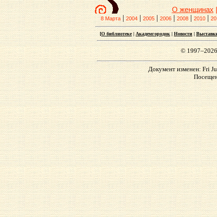
О женщинах
|
|
|
|
|
|
8 Марта
2004
2005
2006
2008
2010
20
[
О библиотеке
|
Академгородок
|
Новости
|
Выставк
© 1997–2026
Документ изменен: Fri Ju
Посещен