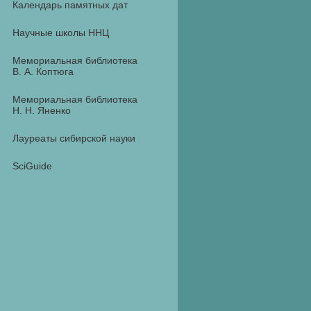
Календарь памятных дат
Научные школы ННЦ
Мемориальная библиотека
В. А. Коптюга
Мемориальная библиотека
Н. Н. Яненко
Лауреаты сибирской науки
SciGuide