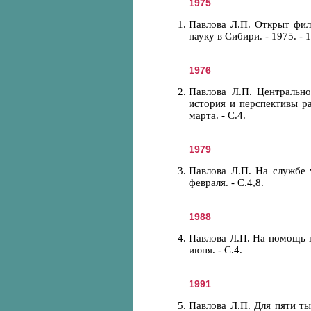
1975
Павлова Л.П. Открыт фи
науку в Сибири. - 1975. - 1
1976
Павлова Л.П. Центрально
история и перспективы раз
марта. - С.4.
1979
Павлова Л.П. На службе у
февраля. - С.4,8.
1988
Павлова Л.П. На помощь п
июня. - С.4.
1991
Павлова Л.П. Для пяти тыс