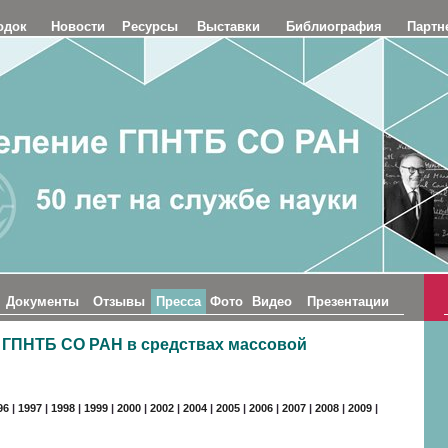
одок
Новости
Ресурсы
Выставки
Библиография
Партн
Документы
Отзывы
Пресса
Фото
Видео
Презентации
 ГПНТБ СО РАН в средствах массовой
96
|
1997
|
1998
|
1999
|
2000
|
2002
|
2004
|
2005
|
2006
|
2007
|
2008
|
2009
|