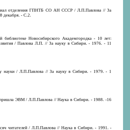
лиал отделения ГПНТБ СО АН СССР / Л.П.Павлова // За
8 декабря. - С.2.
й библиотеке Новосибирского Академгородка - 10 лет:
вития / Павлова Л.П. // За науку в Сибири. - 1976. - 11
 науки / Л.П.Павлова // За науку в Сибири. - 1979. - 1
ришла ЭВМ / Л.П.Павлова // Наука в Сибири. - 1988. -16
яч читателей / Л.П.Павлова // Наука в Сибири. - 1991. -