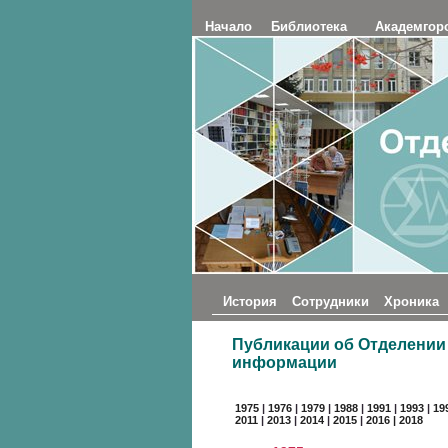
Начало
Библиотека
Академгор
История
Сотрудники
Хроника
Публикации об Отделении
информации
1975
|
1976
|
1979
|
1988
|
1991
|
1993
|
19
2011
|
2013
|
2014
|
2015
|
2016 |
2018