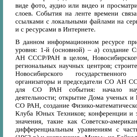
виде фото, аудио или видео и просматри
слоев. События на ленте времени связ
ссылками с локальными файлами на се
и с ресурсами в Интернете.
В данном информационном ресурсе при
уровня: 1-й (основной) – а) создание 
АН СССР/РАН в целом, Новосибирского
региональных научных центров; строите
Новосибирского государственного
организаторы и председатели СО АН СС
для СО РАН события: начало науч
деятельности; открытие Дома ученых и 
СО РАН, создание Физико-математичес
Клуба Юных Техников; конференции и 
значения, такие как Советско-америк
дифференциальным уравнениям с час