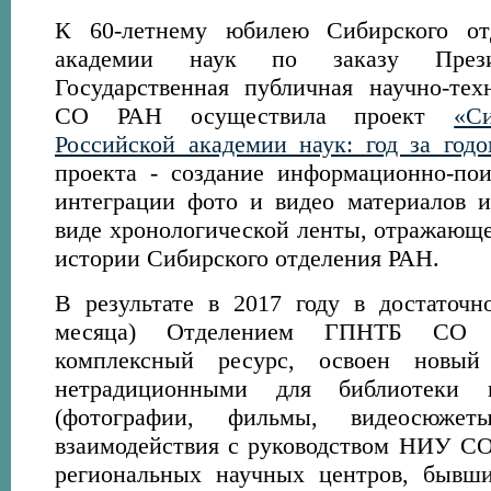
К 60-летнему юбилею Сибирского от
академии наук по заказу Пре
Государственная публичная научно-тех
СО РАН осуществила проект
«С
Российской академии наук: год за год
проекта - создание информационно-по
интеграции фото и видео материалов и
виде хронологической ленты, отражающе
истории Сибирского отделения РАН.
В результате в 2017 году в достаточн
месяца) Отделением ГПНТБ СО
комплексный ресурс, освоен новы
нетрадиционными для библиотеки 
(фотографии, фильмы, видеосюжет
взаимодействия с руководством НИУ СО
региональных научных центров, бы