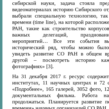
сибирской науки, задача стояла пр
видеоматериалах историю Сибирского от
выбрали специальную технологию, та
времени (time line), на которой располо
РАН, такие как строительство корпусов
важных делегаций, празднован
мероприятий… Все эти события в
исторический ряд, чтобы можно было
увидеть развитие СО РАН в общем вр
другой – посмотреть историю каж
фотографиях» [3].
На 31 декабря 2017 г. ресурс содерж
институтах, 11 научных центрах и 72 
«Подробнее», 165 галерей, 3052 фото, 1
документальных фильма. Работа н
продолжаться. Планируется развитие 
времени» научных организаций СО РАН.