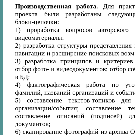
Производственная работа
. Для практ
проекта были разработаны следующи
блоки-цепочки:
1) проработка вопросов авторского
видеоматериалы;
2) разработка структуры представления 
навигации и расширение поисковых возм
3) разработка принципов и критериев
отбор фото- и видеодокументов; отбор с
в БД;
4) фактографическая работа по уто
фамилий, названий организаций и событ
5) составление текстов-топиков для
организации/события; составление те
составление описаний (подписей) д
документов;
6) сканирование фотографий из архива