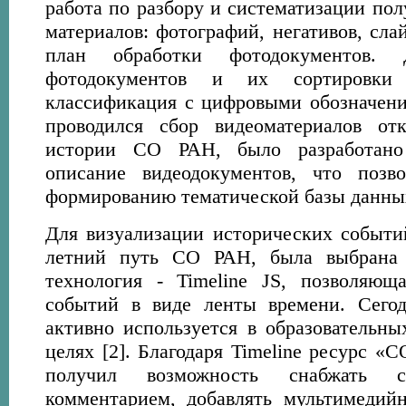
работа по разбору и систематизации по
материалов: фотографий, негативов, сла
план обработки фотодокументов. 
фотодокументов и их сортировки 
классификация с цифровыми обозначения
проводился сбор видеоматериалов от
истории СО РАН, было разработано 
описание видеодокументов, что позв
формированию тематической базы данны
Для визуализации исторических событи
летний путь СО РАН, была выбрана 
технология - Timeline JS, позволяющ
событий в виде ленты времени. Сегод
активно используется в образовательн
целях [2]. Благодаря Timeline ресурс «С
получил возможность снабжать с
комментарием, добавлять мультимедий