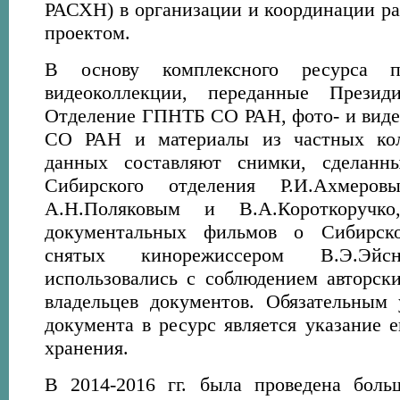
РАСХН) в организации и координации р
проектом.
В основу комплексного ресурса 
видеоколлекции, переданные През
Отделение ГПНТБ СО РАН, фото- и вид
СО РАН и материалы из частных кол
данных составляют снимки, сделанн
Сибирского отделения Р.И.Ахмеровы
А.Н.Поляковым и В.А.Короткоручк
документальных фильмов о Сибирск
снятых кинорежиссером В.Э.Эйс
использовались с соблюдением авторски
владельцев документов. Обязательным
документа в ресурс является указание е
хранения.
В 2014-2016 гг. была проведена боль