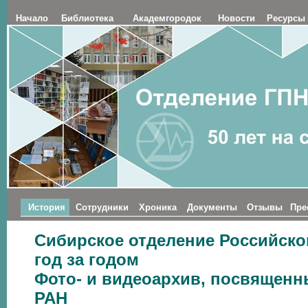
Начало
Библиотека
Академгородок
Новости
Ресурсы
История
Сотрудники
Хроника
Документы
Отзывы
Пре
Сибирское отделение Российско
год за годом
Фото- и видеоархив, посвященн
РАН