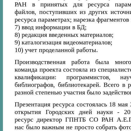
РАН в принятых для ресурса параме
файлов, поступивших из других источн
ресурса параметрах; нарезка фрагментов
7) ввод информации в БД;
8) редакция введенных материалов;
9) каталогизация видеоматериалов;
10) учет проделанной работы.
Производственная работа была много
команда проекта состояла из специалист
квалификации: программистов, нау
библиографов, библиотекарей. Всего в 
разной степенью участия было задействов
Презентация ресурса состоялась 18 мая 
открытия Городских дней науки - 20
ресурс директор ГПНТБ СО РАН А.Е.Гу
нас было важным не просто собрать фот