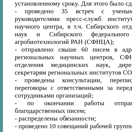
установленному сроку. Для этого было с
- проведено 35 встреч с учены
руководителями пресс-служб институ
научного центра, в т.ч. Сибирского от
наук и Сибирского федерального
агробиотехнологий РАН (СФНЦА);
- отправлено свыше 60 писем в адр
региональных научных центров, С
отделения медицинских наук, дир
секретарям региональных институтов СО
- проведены консультации, переп
переговоры с ответственными за пере
сотрудниками организаций;
- по окончании работы отпра
благодарственных писем;
- распределены обязанности;
- проведено 10 совещаний рабочей групп