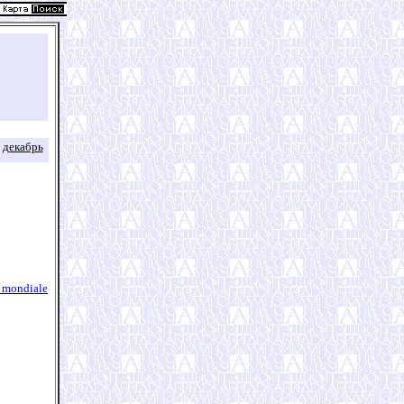
декабрь
e mondiale