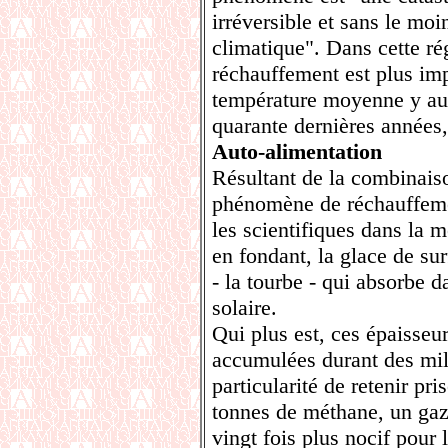
irréversible et sans le mo
climatique". Dans cette r
réchauffement est plus impo
température moyenne y aur
quarante dernières années,
Auto-alimentation
Résultant de la combinaiso
phénomène de réchauffemen
les scientifiques dans la m
en fondant, la glace de sur
- la tourbe - qui absorbe 
solaire.
Qui plus est, ces épaisseu
accumulées durant des mill
particularité de retenir pri
tonnes de méthane, un gaz 
vingt fois plus nocif pour