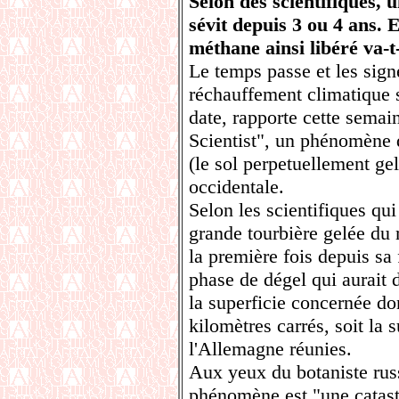
Selon des scientifiques, 
sévit depuis 3 ou 4 ans. 
méthane ainsi libéré va-t
Le temps passe et les sig
réchauffement climatique s
date, rapporte cette sema
Scientist", un phénomène 
(le sol perpetuellement gel
occidentale.
Selon les scientifiques qui
grande tourbière gelée du 
la première fois depuis sa
phase de dégel qui aurait d
la superficie concernée do
kilomètres carrés, soit la 
l'Allemagne réunies.
Aux yeux du botaniste rus
phénomène est "une catas