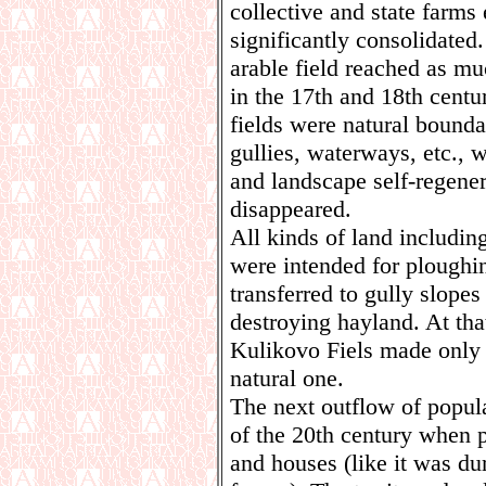
collective and state farms
significantly consolidated
arable field reached as mu
in the 17th and 18th centur
fields were natural boundar
gullies, waterways, etc., 
and landscape self-regene
disappeared.
All kinds of land includin
were intended for ploughin
transferred to gully slop
destroying hayland. At tha
Kulikovo Fiels made only 
natural one.
The next outflow of popula
of the 20th century when 
and houses (like it was d