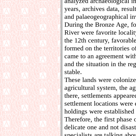
analyzed archaeological in
years, archives data, resu
and palaeogeographical in
During the Bronze Age, fo
River were favorite locali
the 12th century, favorable
formed on the territories 
came to an agreement with
and the situation in the r
stable.
These lands were colonize
agricultural system, the ag
there, settlements appear
settlement locations were d
holdings were established 
Therefore, the first phase
delicate one and not disas
specialists are talking abo