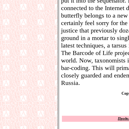
put it into the sequenator.
connected to the Internet 
butterfly belongs to a ne
certainly feel sorry for the
justice that previously do
ground in a mortar to sing
latest techniques, a tarsus 
The Barcode of Life projec
world. Now, taxonomists i
bar-coding. This will prim
closely guarded and endem
Russia.
Copy
Продо