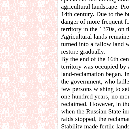
agricultural landscape. Pr
14th century. Due to the 
danger of more frequent for
territory in the 1370s, on 
Agricultural lands remaine
turned into a fallow land 
restore gradually.
By the end of the 16th cen
territory was occupied by 
land-reclamation began. In
the government, who ladle
few persons wishing to se
one hundred years, no mor
reclaimed. However, in the
when the Russian State inc
raids stopped, the reclam
Stability made fertile lan