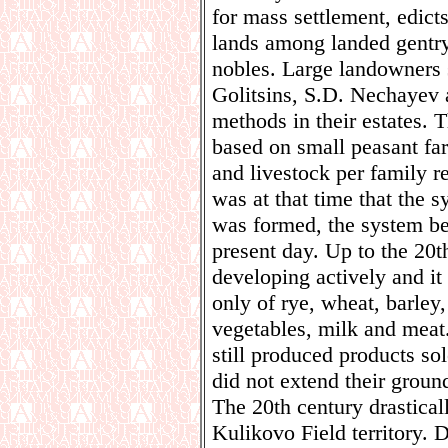
for mass settlement, edict
lands among landed gentry
nobles. Large landowners 
Golitsins, S.D. Nechayev
methods in their estates.
based on small peasant fa
and livestock per family re
was at that time that the sy
was formed, the system be
present day. Up to the 20t
developing actively and i
only of rye, wheat, barley
vegetables, milk and meat
still produced products so
did not extend their groun
The 20th century drastica
Kulikovo Field territory. D