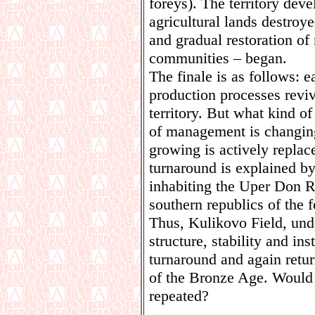
foreys). The territory dev
agricultural lands destroye
and gradual restoration of
communities – began.
The finale is as follows: e
production processes revi
territory. But what kind o
of management is changing
growing is actively replac
turnaround is explained by
inhabiting the Uper Don R
southern republics of the 
Thus, Kulikovo Field, under
structure, stability and in
turnaround and again retur
of the Bronze Age. Would 
repeated?