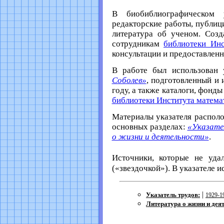
В биобиблиографическом 
редакторские работы, публици
литература об ученом. Созд
сотрудникам
библиотеки Инс
консультации и предоставлен
В работе был использован 
Соболев»
, подготовленный и
году, а также каталоги, фонд
библиотеки Института матема
Материалы указателя распол
основных разделах:
«Указате
о жизни и деятельности»
.
Источники, которые не уда
(«звездочкой»). В указателе
|
Указатель трудов:
1929-1
Литература о жизни и дея