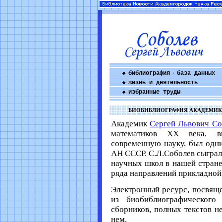
библиография
база данных
+
жизнь и деятельность
избранные труды
БИОБИБЛИОГРАФИЯ АКАДЕМИКА
Академик
Сергей Львович Со
математиков XX века, в
современную науку, был одн
АН СССР. С.Л.Соболев сыгра
научных школ в нашей стране
ряда направлений прикладной
Электронный ресурс, посвяще
из биобиблиографического
сборников, полных текстов н
нем.