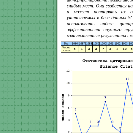
слабых мест. Она создается н
и может повторять их оши
учитываемых в базе данных SC
использовать индекс цити
эффективности научного тру
количественные результаты смы
Год
1986
1987
1988
1989
1990
1991
1992
1993
19
Число
5
1
3
3
7
3
2
10
5
ссылок