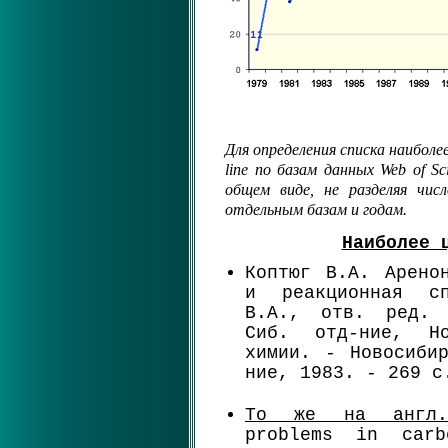
Для определения списка наиболе
line по базам данных Web of S
общем виде, не разделяя чи
отдельным базам и годам.
Наиболее 
Коптюг В.А. Арено
и реакционная с
В.А., отв. ред. 
Сиб. отд-ние, Н
химии. - Новосиби
ние, 1983. - 269 с
То же на англ
problems in carb