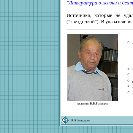
"Литература о жизни и деят
Источники, которые не уда
("звездочкой"). В указателе 
Академик В.В.Болдырев
В.В.Болдырев