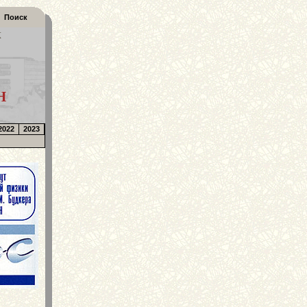
Поиск
К
Н
2022
2023