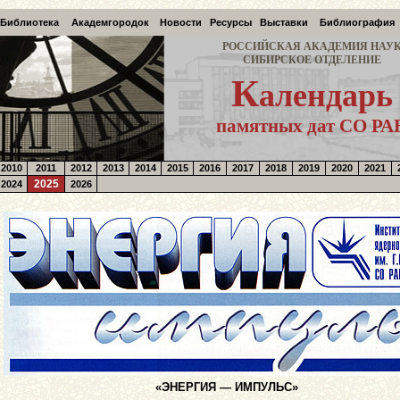
Библиотека
Академгородок
Новости
Ресурсы
Выставки
Библиография
РОССИЙСКАЯ АКАДЕМИЯ НАУ
СИБИРСКОЕ ОТДЕЛЕНИЕ
К
алендарь
памятных дат СО РА
2010
2011
2012
2013
2014
2015
2016
2017
2018
2019
2020
2021
2025
2024
2026
«ЭНЕРГИЯ — ИМПУЛЬС»