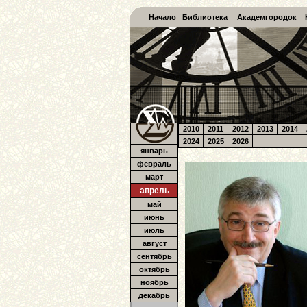
Начало
Библиотека
Академгородок
2010
2011
2012
2013
2014
2024
2025
2026
январь
февраль
март
апрель
май
июнь
июль
август
сентябрь
октябрь
ноябрь
декабрь