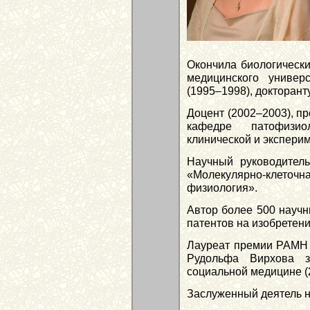
Окончила биологически
медицинского универ
(1995–1998), докторант
Доцент (2002–2003), пр
кафедре патофизио
клинической и экспери
Научный руководитель
«Молекулярно-клет
физиология».
Автор более 500 научн
патентов на изобретени
Лауреат премии РАМН и
Рудольфа Вирхова 
социальной медицине (
Заслуженный деятель н