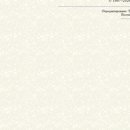
© 1997–202
Отредактировано: Th
Посе