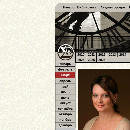
Начало
Библиотека
Академгородок
2010
2011
2012
2013
2014
2024
2025
2026
январь
февраль
март
апрель
май
июнь
июль
август
сентябрь
октябрь
ноябрь
декабрь