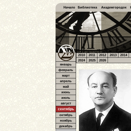
Начало
Библиотека
Академгородок
2010
2011
2012
2013
2014
2024
2025
2026
январь
февраль
март
апрель
май
июнь
июль
август
сентябрь
октябрь
ноябрь
декабрь