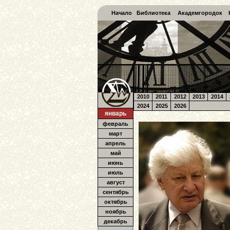
Начало
Библиотека
Академгородок
2010
2011
2012
2013
2014
2024
2025
2026
январь
февраль
март
апрель
май
июнь
июль
август
сентябрь
октябрь
ноябрь
декабрь