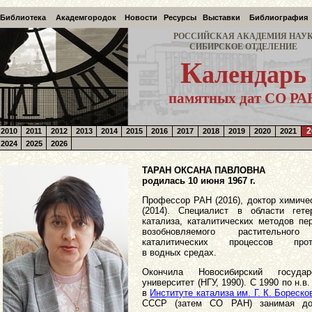
Библиотека
Академгородок
Новости
Ресурсы
Выставки
Библиография
РОССИЙСКАЯ АКАДЕМИЯ НАУ
СИБИРСКОЕ ОТДЕЛЕНИЕ
К
алендарь
памятных дат СО РА
2
2010
2011
2012
2013
2014
2015
2016
2017
2018
2019
2020
2021
2024
2025
2026
ТАРАН ОКСАНА ПАВЛОВНА
родилась 10 июня 1967 г.
Профессор РАН (2016), доктор химиче
(2014). Специалист в области гетер
катализа, каталитических методов пе
возобновляемого растительного
каталитических процессов прот
в водных средах.
Окончила Новосибирский государ
университет (НГУ, 1990). С 1990 по н.в.
в
Институте катализа им. Г. К. Бореско
СССР (затем СО РАН) занимая до