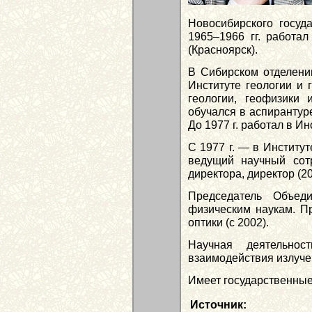
Новосибирского госуда
1965–1966 гг. работал
(Красноярск).
В Сибирском отделении
Институте геологии 
геологии, геофизики 
обучался в аспирантур
До 1977 г. работал в И
С 1977 г. — в Институ
ведущий научный сотру
директора, директор (2
Председатель Объед
физическим наукам. Пр
оптики (с 2002).
Научная деятельнос
взаимодействия излуче
Имеет государственные
Источник: