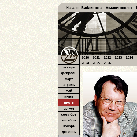
Начало
Библиотека
Академгородок
2010
2011
2012
2013
2014
2024
2025
2026
январь
февраль
март
апрель
май
июнь
июль
август
сентябрь
октябрь
ноябрь
декабрь