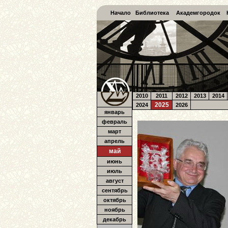
Начало
Библиотека
Академгородок
2010
2011
2012
2013
2014
2025
2024
2026
январь
февраль
март
апрель
май
июнь
июль
август
сентябрь
октябрь
ноябрь
декабрь