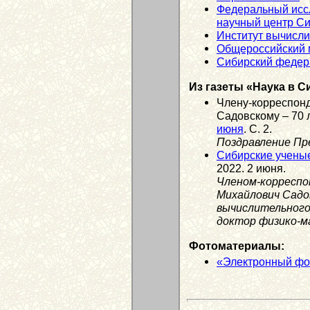
Федеральный исс
научный центр Си
Институт вычисл
Общероссийский м
Сибирский федер
Из газеты «Наука в С
Члену-корреспон
Садовскому – 70 л
июня
. С. 2.
Поздравление Пр
Сибирские учены
2022. 2 июня.
Членом-корреспо
Михайлович Садо
вычислительного
доктор физико-м
Фотоматериалы:
«Электронный фо