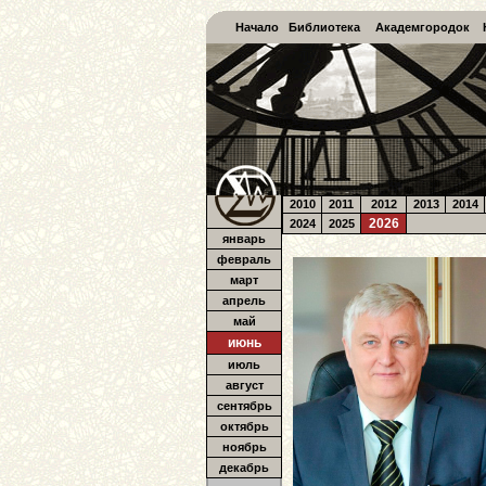
Начало
Библиотека
Академгородок
2010
2011
2012
2013
2014
2026
2024
2025
январь
февраль
март
апрель
май
июнь
июль
август
сентябрь
октябрь
ноябрь
декабрь