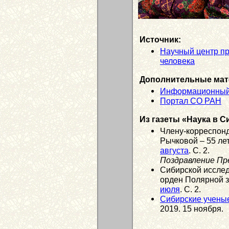
Источник:
Научный центр пр
человека
Дополнительные мат
Информационный
Портал СО РАН
Из газеты «Наука в С
Члену-корреспон
Рычковой – 55 лет
августа
. С. 2.
Поздравление Пр
Сибирской исслед
орден Полярной з
июля
. С. 2.
Сибирские учены
2019. 15 ноября.