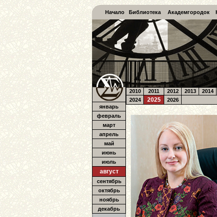
Начало
Библиотека
Академгородок
2010
2011
2012
2013
2014
2025
2024
2026
январь
февраль
март
апрель
май
июнь
июль
август
сентябрь
октябрь
ноябрь
декабрь